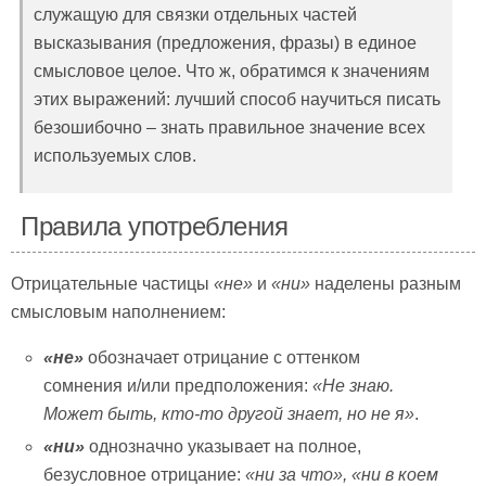
служащую для связки отдельных частей
высказывания (предложения, фразы) в единое
смысловое целое. Что ж, обратимся к значениям
этих выражений: лучший способ научиться писать
безошибочно – знать правильное значение всех
используемых слов.
Правила употребления
Отрицательные частицы
«не»
и
«ни»
наделены разным
смысловым наполнением:
«не»
обозначает отрицание с оттенком
сомнения и/или предположения:
«Не знаю.
Может быть, кто-то другой знает, но не я»
.
«ни»
однозначно указывает на полное,
безусловное отрицание:
«ни за что», «ни в коем