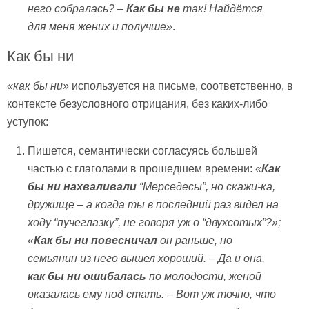
него собралась? –
Как бы не
так! Найдётся
для меня жених и получше»
.
Как бы ни
«как бы ни»
используется на письме, соответственно, в
контексте безусловного отрицания, без каких-либо
уступок:
Пишется, семантически согласуясь большей
частью с глаголами в прошедшем времени:
«
Как
бы ни нахваливали
“Мерседесы
”, но скажи-ка,
дружище – а когда ты в последний раз видел на
ходу
“пучеглазку
”, не говоря уж о
“двухсотых
”?»;
«
Как бы ни повесничал
он раньше, но
семьянин из него вышел хороший. – Да и она,
как бы ни ошибалась
по молодости, женой
оказалась ему под стать. – Вот уж точно, что