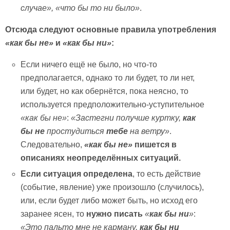
случае», «что бы то ни было»
.
Отсюда следуют основные правила употребления
«как бы не»
и
«как бы ни»
:
Если ничего ещё не было, но что-то
предполагается, однако то ли будет, то ли нет,
или будет, но как обернётся, пока неясно, то
используется предположительно-уступительное
«как бы не»
:
«Застегни получше куртку,
как
бы не
простудиться
тебе
на ветру»
.
Следовательно,
«как бы не»
пишется в
описаниях неопределённых ситуаций.
Если ситуация определена
, то есть действие
(событие, явление) уже произошло (случилось),
или, если будет либо может быть, но исход его
заранее ясен, то
нужно писать
«
как бы ни
»
:
«Это пальто мне не карману,
как бы ни