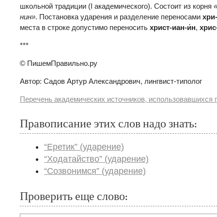
школьной традиции (I академического). Состоит из корня
нин»
. Постановка ударения и разделение переносами
хри-
места в строке допустимо переносить
христ-иан-и́н
,
хрис-
***
© ПишемПравильно.ру
Автор: Садов Артур Александрович, лингвист-типолог
Перечень академических источников, использовавшихся п
Правописание этих слов надо знать:
“Еретик” (ударение)
“Ходатайство” (ударение)
“Созвонимся” (ударение)
Проверить еще слово: