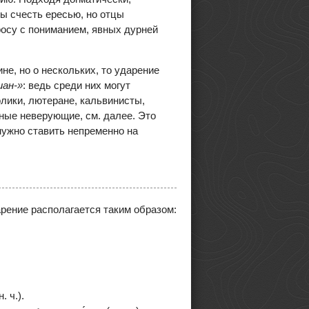
 счесть ересью, но отцы
росу с пониманием, явных дурней
не, но о нескольких, то ударение
иан-»
: ведь среди них могут
лики, лютеране, кальвинисты,
щёные неверующие, см. далее. Это
ужно ставить непременно на
рение располагается таким образом:
. ч.).