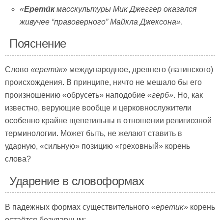
«
Ерети́к
масскультуры Мик Джеггер оказался
живучее
“
правоверного
”
Майкла Джексона»
.
Пояснение
Слово
«
ерети́к»
международное, древнего (латинского)
происхождения. В принципе, ничто не мешало бы его
произношению «обрусеть» наподобие
«герб»
. Но, как
известно, верующие вообще и церковнослужители
особенно крайне щепетильны в отношении религиозной
терминологии. Может быть, не желают ставить в
ударную, «сильную» позицию «греховный» корень
слова?
Ударение в словоформах
В падежных формах существительного
«
еретик»
корень
остаётся безударным: