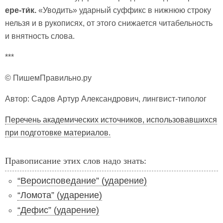
ере-ти́к.
«Уводить» ударный суффикс в нижнюю строку
нельзя и в рукописях, от этого снижается читабельность
и внятность слова.
***
© ПишемПравильно.ру
Автор: Садов Артур Александрович, лингвист-типолог
Перечень академических источников, использовавшихся
при подготовке материалов.
Правописание этих слов надо знать:
“Вероисповедание” (ударение)
“Ломота” (ударение)
“Дефис” (ударение)