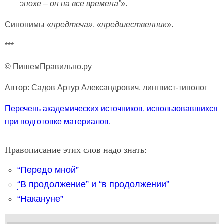
эпохе
–
он на все времена
”»
.
Синонимы
«предтеча»
,
«предшественник»
.
***
© ПишемПравильно.ру
Автор: Садов Артур Александрович, лингвист-типолог
Перечень академических источников, использовавшихся
при подготовке материалов.
Правописание этих слов надо знать:
“Передо мной”
“В продолжение” и “в продолжении”
“Накануне”