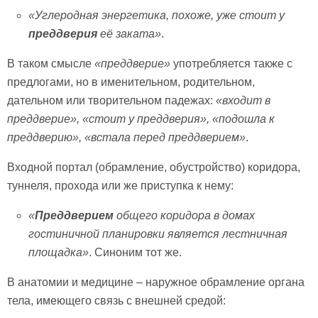
«Углеродная энергетика, похоже, уже стоит у
преддверия
её заката»
.
В таком смысле
«преддверие»
употребляется также с
предлогами, но в именительном, родительном,
дательном или творительном падежах:
«входит в
преддверие», «стоит у преддверия», «подошла к
преддверию», «встала перед преддверием»
.
Входной портал (обрамление, обустройство) коридора,
туннеля, прохода или же приступка к нему:
«
Преддверием
общего коридора в домах
гостиничной планировки является лестничная
площадка»
. Синоним тот же.
В анатомии и медицине – наружное обрамление органа
тела, имеющего связь с внешней средой: