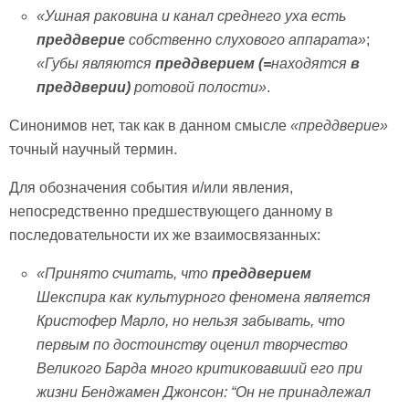
«Ушная раковина и канал среднего уха есть
преддверие
собственно слухового аппарата»
;
«Губы являются
преддверием (=
находятся
в
преддверии)
ротовой полости»
.
Синонимов нет, так как в данном смысле
«преддверие»
точный научный термин.
Для обозначения события и/или явления,
непосредственно предшествующего данному в
последовательности их же взаимосвязанных:
«Принято считать, что
преддверием
Шекспира как культурного феномена является
Кристофер Марло, но нельзя забывать, что
первым по достоинству оценил творчество
Великого Барда много критиковавший его при
жизни Бенджамен Джонсон:
“Он не принадлежал