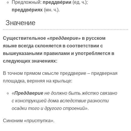
Предложный:
преддве́рии
(ед. ч.);
преддве́риях
(мн. ч.).
Значение
Существительное
«преддверие»
в русском
языке всегда склоняется в соответствии с
вышеуказаными правилами и употребляется в
следующих значениях:
В точном прямом смысле преддверие – придверная
площадка, верхняя на крыльце:
«
Преддверие
не должно быть жёстко связано
с конструкцией дома вследствие разности
осадки того и другого строений»
.
Синоним
«приступка»
.