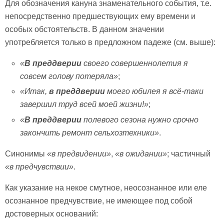
Для обозначения кануна знаменательного события, т.е.
непосредственно предшествующих ему времени и
особых обстоятельств. В данном значении
употребляется только в предложном падеже (см. выше):
«
В преддверии
своего совершеннолетия я
совсем голову потеряла»
;
«Итак,
в преддверии
моего юбилея я всё-таки
завершил труд всей моей жизни!»
;
«
В преддверии
полевого сезона нужно срочно
закончить ремонт сельхозтехники»
.
Синонимы
«в предвидении»
,
«в ожидании»
; частичный
«в предчувствии»
.
Как указание на некое смутное, неосознанное или еле
осознанное предчувствие, не имеющее под собой
достоверных оснований: