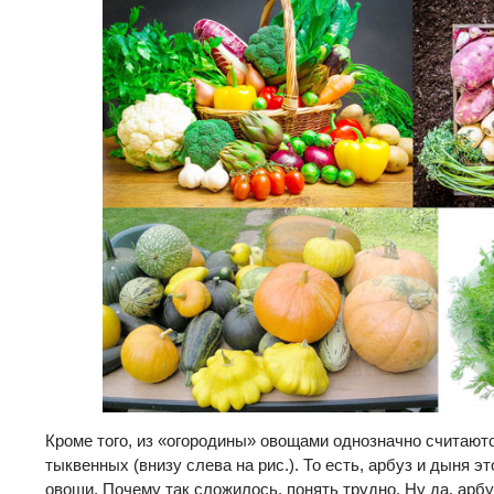
Кроме того, из «огородины» овощами однозначно считают
тыквенных (внизу слева на рис.). То есть, арбуз и дыня э
овощи. Почему так сложилось, понять трудно. Ну да, арбу