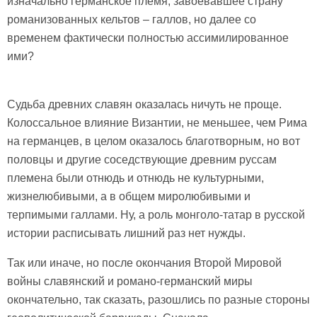
изначально германское племя, завоевавшее страну
романизованных кельтов – галлов, но далее со
временем фактически полностью ассимилированное
ими?
Судьба древних славян оказалась ничуть не проще.
Колоссальное влияние Византии, не меньшее, чем Рима
на германцев, в целом оказалось благотворным, но вот
половцы и другие соседствующие древним руссам
племена были отнюдь и отнюдь не культурными,
жизнелюбивыми, а в общем миролюбивыми и
терпимыми галлами. Ну, а роль монголо-татар в русской
истории расписывать лишний раз нет нужды.
Так или иначе, но после окончания Второй Мировой
войны славянский и романо-германский миры
окончательно, так сказать, разошлись по разные стороны