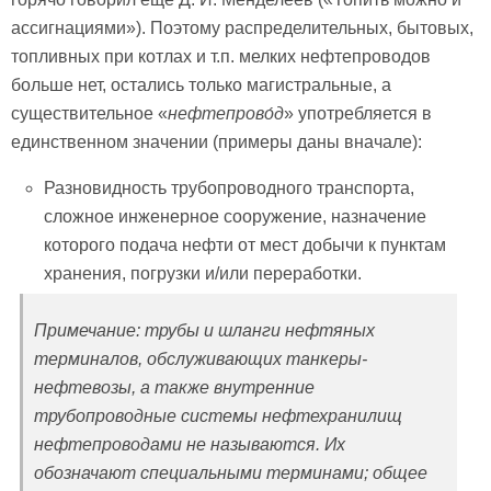
ассигнациями»). Поэтому распределительных, бытовых,
топливных при котлах и т.п. мелких нефтепроводов
больше нет, остались только магистральные, а
существительное «
нефтепрово́д
» употребляется в
единственном значении (примеры даны вначале):
Разновидность трубопроводного транспорта,
сложное инженерное сооружение, назначение
которого подача нефти от мест добычи к пунктам
хранения, погрузки и/или переработки.
Примечание: трубы и шланги нефтяных
терминалов, обслуживающих танкеры-
нефтевозы, а также внутренние
трубопроводные системы нефтехранилищ
нефтепроводами не называются. Их
обозначают специальными терминами; общее