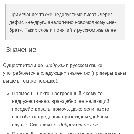
Примечание: также недопустимо писать через
дефис «не-друг» аналогично новомодному «не-
брат». Таких слов и понятий в русском языке нет.
Значение
Существительное
«не́друг»
в русском языке
употребляется в следующих значениях (примеры даны
выше в том же порядке):
Прямое I – некто, настроенный к кому-то
недружественно, враждебно, не желающий
посодействовать, помочь, даже если на это
способен и вредящий при каждом удобном
случае. Синоним
«недоброжелатель»
.
Прямое II –
неприятель, противник
(синонимы),