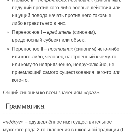
ведущий против кого-либо боевые действия или
ищущий повода начать против него таковые
либо втравить его в них.
Переносное I –
вредитель
(синоним),
вредоносный субъект или объект.
Переносное II –
противник
(синоним) чего-либо
или кого-либо, человек, настроенный к чему-то
или кому-то неприязненно, недружелюбно, не
приемлющий самого существования чего-то или
кого-то.
Общий синоним ко всем значениям
«враг»
.
Грамматика
«не́друг»
– одушевлённое имя существительное
мужского рода 2-го склонения в школьной традиции (I