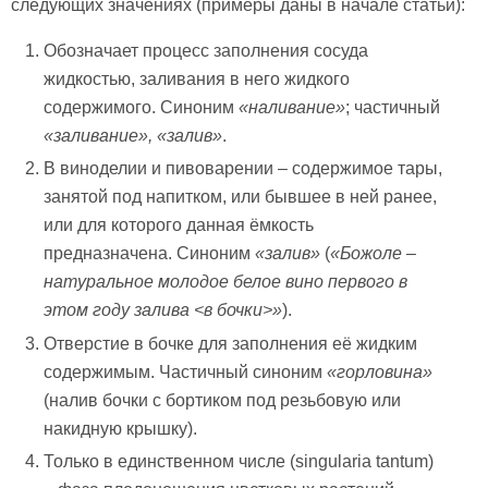
следующих значениях (примеры даны в начале статьи):
Обозначает процесс заполнения сосуда
жидкостью, заливания в него жидкого
содержимого. Синоним
«наливание»
; частичный
«заливание»,
«залив»
.
В виноделии и пивоварении – содержимое тары,
занятой под напитком, или бывшее в ней ранее,
или для которого данная ёмкость
предназначена. Синоним
«залив»
(
«Божоле –
натуральное молодое белое вино первого в
этом году залива
<
в бочки
>
»
).
Отверстие в бочке для заполнения её жидким
содержимым. Частичный синоним
«горловина»
(налив бочки с бортиком под резьбовую или
накидную крышку).
Только в единственном числе (singularia tantum)