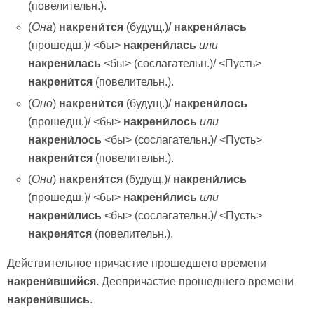
(повелительн.).
(
Она
)
накрени́тся
(будущ.)/
накрени́лась
(прошедш.)/ <бы>
накрени́лась
или
накрени́лась
<бы> (сослагательн.)/ <Пусть>
накрени́тся
(повелительн.).
(
Оно
)
накрени́тся
(будущ.)/
накрени́лось
(прошедш.)/ <бы>
накрени́лось
или
накрени́лось
<бы> (сослагательн.)/ <Пусть>
накрени́тся
(повелительн.).
(
Они
)
накреня́тся
(будущ.)/
накрени́лись
(прошедш.)/ <бы>
накрени́лись
или
накрени́лись
<бы> (сослагательн.)/ <Пусть>
накреня́тся
(повелительн.).
Действительное причастие прошедшего времени
накрени́вшийся.
Деепричастие прошедшего времени
накрени́вшись
.