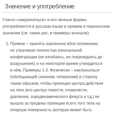
Значение и употребление
Глагол
«накрени́ться»
и его личные формы
употребляются в русском языке в прямом и переносном
значении (см. также рис. и примеры вначале):
Прямое – принять наклонное вбок положение,
не утрачивая полностью изначальной
конфигурации (не изгибаясь, не повреждаясь до
разрушения), и на некоторое время утвердиться
в нём, Примеры 1-3. Физически –
наклониться
(обобщающий синоним, гипероним) в сторону
таким образом, чтобы проекция центра действия
на тело (его центра тяжести, плавучести,
давления, аэродинамического фокуса и т.д.) не
вышла за пределы проекции всего того тела на
опорную поверхность (которая может быть