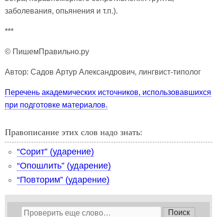
заболевания, опьянения и т.п.).
***
© ПишемПравильно.ру
Автор: Садов Артур Александрович, лингвист-типолог
Перечень академических источников, использовавшихся
при подготовке материалов.
Правописание этих слов надо знать:
“Сорит” (ударение)
“Опошлить” (ударение)
“Повторим” (ударение)