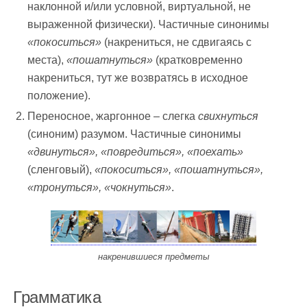
наклонной и/или условной, виртуальной, не
выраженной физически). Частичные синонимы
«покоситься»
(накрениться, не сдвигаясь с
места),
«пошатнуться»
(кратковременно
накрениться, тут же возвратясь в исходное
положение).
Переносное, жаргонное – слегка
свихнуться
(синоним) разумом. Частичные синонимы
«двинуться», «повредиться», «поехать»
(сленговый),
«покоситься», «пошатнуться»,
«тронуться», «чокнуться»
.
накренившиеся предметы
Грамматика