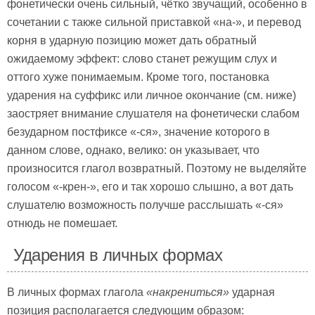
фонетически очень сильный, чётко звучащий, особенно в
сочетании с также сильной приставкой «на-», и перевод
корня в ударную позицию может дать обратный
ожидаемому эффект: слово станет режущим слух и
оттого хуже понимаемым. Кроме того, постановка
ударения на суффикс или личное окончание (см. ниже)
заостряет внимание слушателя на фонетически слабом
безударном постфиксе «-ся», значение которого в
данном слове, однако, велико: он указывает, что
произносится глагол возвратный. Поэтому не выделяйте
голосом «-крен-», его и так хорошо слышно, а вот дать
слушателю возможность получше расслышать «-ся»
отнюдь не помешает.
Ударения в личных формах
В личных формах глагола
«накрениться»
ударная
позиция располагается следующим образом: