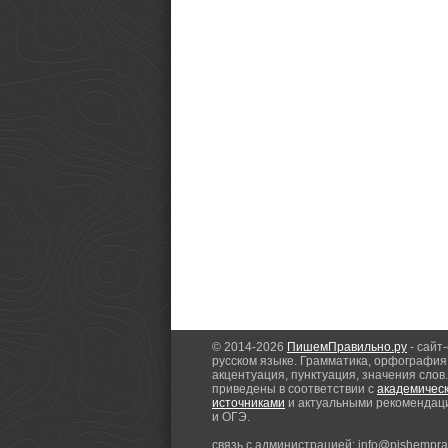
© 2014-2026
ПишемПравильно.ру
- сайт
русском языке. Грамматика, орфография
акцентуация, пунктуация, значения слов
приведены в соответствии с
академичес
источниками
и актуальными рекомендац
и ОГЭ.
связь с администрацией: info@pishemprav