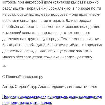
котором при некоторой доле фантазии как раз и можно
расслышать «вора бей!». К сожалению, в природе почти
не осталось диких полевых воробьёв – они практически
все стали синантропными птицами. Да и в городах
воробьёв становится все меньше и меньше вследствие
изменений климата и нарастающего техногенного
давления на окружающую среду. Тем не менее, никакая
бочка дёгтя не обходится без ложечки мёда – в городских
древесных насаждениях всё чаще можно заметить
малого пёстрого дятла, тоже очень полезную птицу.
***
© ПишемПравильно.ру
Автор: Садов Артур Александрович, лингвист-типолог
Перечень академических источников, использовавшихся
при подготовке материалов.