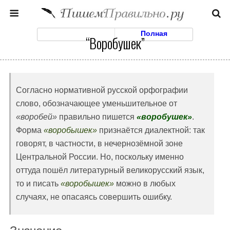
Моб. Версия
Полная
“Воробушек”
Согласно нормативной русской орфографии
слово, обозначающее уменьшительное от
«воробей»
правильно пишется
«воробушек»
.
Форма
«воробышек»
признаётся диалектной: так
говорят, в частности, в нечернозёмной зоне
Центральной России. Но, поскольку именно
оттуда пошёл литературный великорусский язык,
то и писать
«воробышек»
можно в любых
случаях, не опасаясь совершить ошибку.