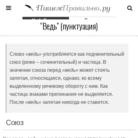
Моб. Версия
Полная
“Ведь” (пунктуация)
Слово
«ведь»
употребляется как подчинительный
союз (реже – сочинительный) и частица. В
значении союза перед
«ведь»
может стоять
запятая, относящаяся, однако, ко всему
выделенному речевому обороту с ним. Как
частица знаками препинания не выделяется.
После
«ведь»
запятая никогда не ставится.
Союз