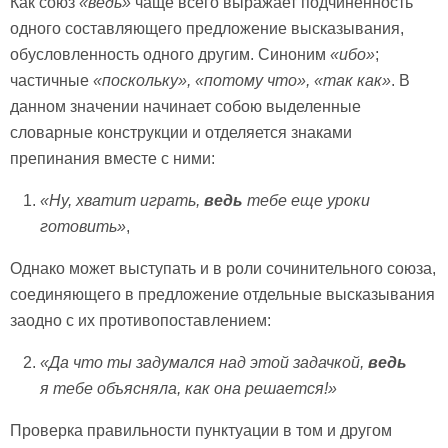
Как союз
«ведь»
чаще всего выражает подчинённость
одного составляющего предложение высказывания,
обусловленность одного другим. Синоним
«ибо»
;
частичные
«поскольку», «потому что», «так как»
. В
данном значении начинает собою выделенные
словарные конструкции и отделяется знаками
препинания вместе с ними:
«Ну, хватит играть,
ведь
тебе еще уроки
готовить
»
,
Однако может выступать и в роли сочинительного союза,
соединяющего в предложение отдельные высказывания
заодно с их противопоставлением:
«Да что ты задумался над этой задачкой,
ведь
я тебе объясняла, как она решается!»
Проверка правильности пунктуации в том и другом