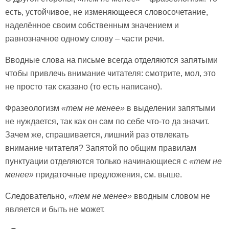
есть, устойчивое, не изменяющееся словосочетание,
наделённое своим собственным значением и
равнозначное одному слову – части речи.
Вводные слова на письме всегда отделяются запятыми
чтобы привлечь внимание читателя: смотрите, мол, это
не просто так сказано (то есть написано).
Фразеологизм
«тем не менее»
в выделении запятыми
не нуждается, так как он сам по себе что-то да значит.
Зачем же, спрашивается, лишний раз отвлекать
внимание читателя? Запятой по общим правилам
пунктуации отделяются только начинающиеся с
«тем не
менее»
придаточные предложения, см. выше.
Следовательно,
«тем не менее»
вводным словом не
является и быть не может.