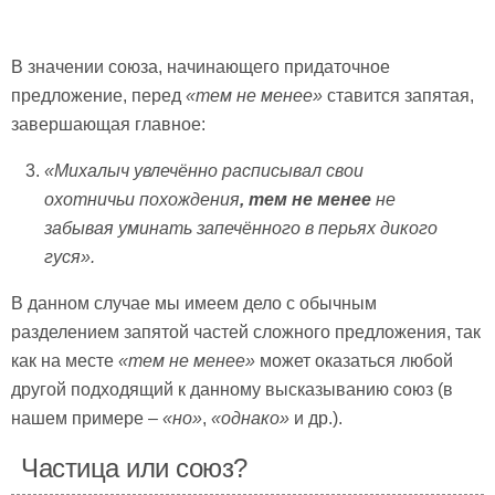
В значении союза, начинающего придаточное
предложение, перед
«тем не менее»
ставится запятая,
завершающая главное:
«Михалыч увлечённо расписывал свои
охотничьи похождения
,
тем не менее
не
забывая уминать запечённого в перьях дикого
гуся».
В данном случае мы имеем дело с обычным
разделением запятой частей сложного предложения, так
как на месте
«тем не менее»
может оказаться любой
другой подходящий к данному высказыванию союз (в
нашем примере –
«но»
,
«однако»
и др.).
Частица или союз?