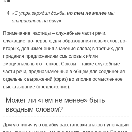
так
:
«С утра зарядил дождь
,
но тем не менее
мы
отправились на дачу»
.
Примечание: частицы – служебные части речи,
служащие, во-первых, для образования новых слов; во-
вторых, для изменения значения слова; в-третьих, для
придания предложениям смысловых и/или
эмоциональных оттенков. Союзы – также служебные
части речи, предназначенные в общем для соединения
отдельных выражений (фраз) во вполне осмысленное
высказывание (предложение).
Может ли «тем не менее» быть
вводным словом?
Другую типичную ошибку расстановки знаков пунктуации