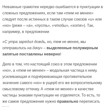
Неважные грамотеи нередко ошибаются в пунктуации в
сложных предложениях, если там
«тем не менее»
следует после истинных в таком случае союзов
«и»
или
«но»
(реже –
«а», «пусть», «чтобы», «хотя»
). Так,
например, в предложении
«С утра зарядил дождь, но
,
тем не менее
,
мы
отправились на дачу»
–
выделенные полужирным
запятые поставлены неверно
!
Дело в том, что настоящий союз в этом предложении
«но»
, а
«тем не менее»
– модальная частица к нему,
усиливающая и подчёркивающая противительное
значение самого
«но»
в ущерб его же вопросительному
смысловому оттенку. А
«тем не менее»
в качестве
частицы знаками пунктуации не отделяется. То есть, то
же самое предложение нужно
правильно
переписать