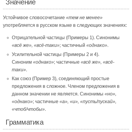
Значение
Устойчивое словосочетание
«тем не менее»
употребляется в русском языке в следующих значениях:
Отрицательной частицы (Примеры 1). Синонимы
«всё же», «всё-таки»
; частичный
«однако»
.
Усилительной частицы (Примеры 2 и 4).
Синоним
«однако»
; частичные
«всё же», «всё-
таки»
.
Как союз (Пример 3), соединяющий простые
предложения в сложное. Членом предложения в
данном значении не является. Синонимы
«но»,
«однако»
; частичные
«а», «и», «пусть/пускай»,
«чтоб/чтобы»
.
Грамматика