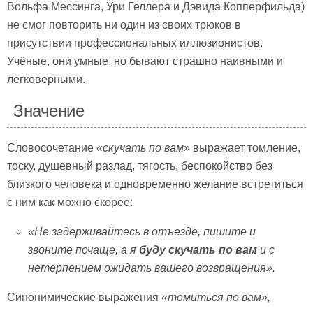
Вольфа Мессинга, Ури Геллера и Дэвида Копперфильда)
не смог повторить ни один из своих трюков в
присутствии профессиональных иллюзионистов.
Учёные, они умные, но бывают страшно наивными и
легковерными.
Значение
Словосочетание
«скучать по вам»
выражает томление,
тоску, душевный разлад, тягость, беспокойство без
близкого человека и одновременно желание встретиться
с ним как можно скорее:
«Не задерживайтесь в отъезде, пишите и
звоните почаще, а я
буду скучать по вам
и с
нетерпением ожидать вашего возвращения».
Синонимические выражения
«томиться по вам»,