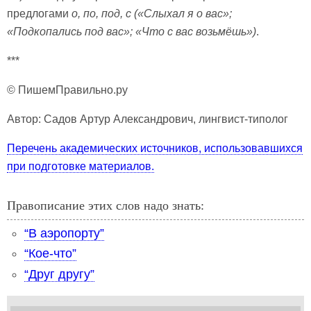
предлогами
о, по, под, с («Слыхал я о вас»;
«Подкопались под вас»; «Что с вас возьмёшь»)
.
***
© ПишемПравильно.ру
Автор: Садов Артур Александрович, лингвист-типолог
Перечень академических источников, использовавшихся
при подготовке материалов.
Правописание этих слов надо знать:
“В аэропорту”
“Кое-что”
“Друг другу”