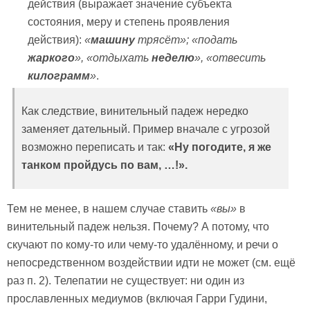
действия (выражает значение субъекта
состояния, меру и степень проявления
действия):
«
машину
трясёт»; «подать
жаркого
», «отдыхать
неделю
», «отвесить
килограмм
»
.
Как следствие, винительный падеж нередко
заменяет дательный. Пример вначале с угрозой
возможно переписать и так:
«Ну погодите, я же
танком пройдусь по вам, …!».
Тем не менее, в нашем случае ставить
«вы»
в
винительный падеж нельзя. Почему? А потому, что
скучают по кому-то или чему-то удалённому, и речи о
непосредственном воздействии идти не может (см. ещё
раз п. 2). Телепатии не существует: ни один из
прославленных медиумов (включая Гарри Гудини,