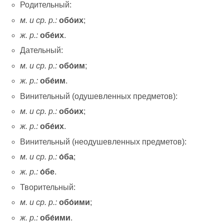
Родительный:
м. и ср. р.:
обо́их
;
ж. р.:
обе́их
.
Дательный:
м. и ср. р.:
обо́им
;
ж. р.:
обе́им
.
Винительный (одушевленных предметов):
м. и ср. р.:
обо́их
;
ж. р.:
обе́их
.
Винительный (неодушевленных предметов):
м. и ср. р.:
о́ба
;
ж. р.:
о́бе
.
Творительный:
м. и ср. р.:
обо́ими
;
ж. р.:
обе́ими
.