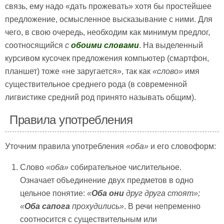
связь, ему надо «дать прожевать» хотя бы простейшее
предложение, осмысленное высказывание с ними. Для
чего, в свою очередь, необходим как минимум предлог,
соотносящийся
с
обоими словами
. На выделенный
курсивом кусочек предложения компьютер (смартфон,
планшет) тоже «не заругается», так как
«слово»
имя
существительное среднего рода (в современной
лигвистике средний род принято называть общим).
Правила употребления
Уточним правила употребления
«оба»
и его словоформ:
Слово
«оба»
собирательное числительное.
Означает объединение двух предметов в одно
цельное понятие:
«
Оба они
друг друга стоят»;
«
Оба сапога
прохудились»
. В речи непременно
соотносится с существительным или