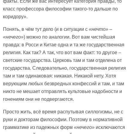
факты. Если же вас интересует категория правды, то
класс профессора философии такого-то дальше по
коридору».
Понять, в чём тут дело (и в ситуации с
«нечто»
–
«нечего»
) можно по аналогии. Вот вам чистейшая
правда: в Росси и Китае одна и та же государственная
религия. Как так? А так, что вот вам факт: то другое –
светские государства. Церковь там и там отделена от
государства. Следовательно, государственная религия
там и там одинаковая: никакая. Никакой нету. Хотя
верующим любых безвредных конфессий и там, и там
никто не мешает отправлять культовые надобности и
гонениям они не подвергаются.
Просто жить, всё время распутывая силлогизмы, не с
руки и докторам философии. Поэтому в нормативной
грамматике из падежных форм
«нечего»
исключаются