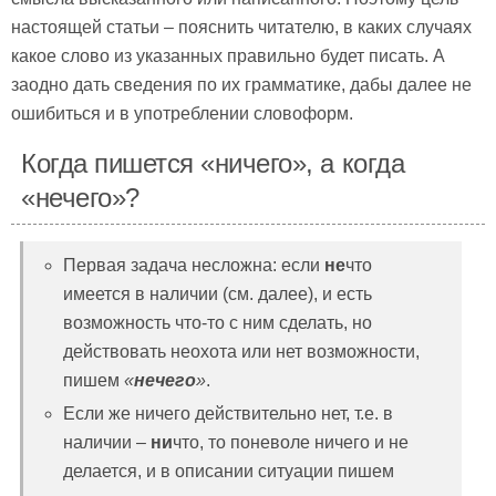
настоящей статьи – пояснить читателю, в каких случаях
какое слово из указанных правильно будет писать. А
заодно дать сведения по их грамматике, дабы далее не
ошибиться и в употреблении словоформ.
Когда пишется «ничего», а когда
«нечего»?
Первая задача несложна: если
не
что
имеется в наличии (см. далее), и есть
возможность что-то с ним сделать, но
действовать неохота или нет возможности,
пишем
«
нечего
»
.
Если же ничего действительно нет, т.е. в
наличии –
ни
что, то поневоле ничего и не
делается, и в описании ситуации пишем