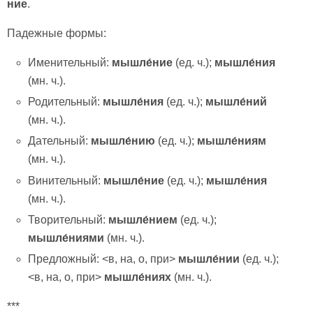
ние
.
Падежные формы:
Именительный:
мышле́ние
(ед. ч.);
мышле́ния
(мн. ч.).
Родительный:
мышле́ния
(ед. ч.);
мышле́ний
(мн. ч.).
Дательный:
мышле́нию
(ед. ч.);
мышле́ниям
(мн. ч.).
Винительный:
мышле́ние
(ед. ч.);
мышле́ния
(мн. ч.).
Творительный:
мышле́нием
(ед. ч.);
мышле́ниями
(мн. ч.).
Предложный: <в, на, о, при>
мышле́нии
(ед. ч.);
<в, на, о, при>
мышле́ниях
(мн. ч.).
***