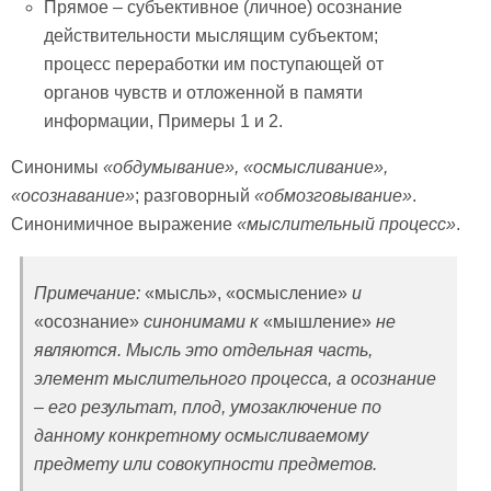
Прямое – субъективное (личное) осознание
действительности мыслящим субъектом;
процесс переработки им поступающей от
органов чувств и отложенной в памяти
информации, Примеры 1 и 2.
Синонимы
«обдумывание», «осмысливание»,
«осознавание»
; разговорный
«обмозговывание»
.
Синонимичное выражение
«мыслительный процесс»
.
Примечание:
«мысль», «осмысление»
и
«осознание»
синонимами к
«мышление»
не
являются. Мысль это отдельная часть,
элемент мыслительного процесса, а осознание
– его результат, плод, умозаключение по
данному конкретному осмысливаемому
предмету или совокупности предметов.