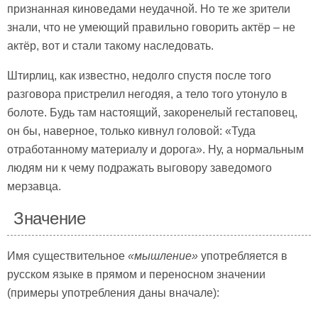
признанная киноведами неудачной. Но те же зрители
знали, что не умеющий правильно говорить актёр – не
актёр, вот и стали такому наследовать.
Штирлиц, как известно, недолго спустя после того
разговора пристрелил негодяя, а тело того утонуло в
болоте. Будь там настоящий, закоренелый гестаповец,
он бы, наверное, только кивнул головой: «Туда
отработанному материалу и дорога». Ну, а нормальным
людям ни к чему подражать выговору заведомого
мерзавца.
Значение
Имя существительное
«
мышление»
употребляется в
русском языке в прямом и переносном значении
(примеры употребления даны вначале):