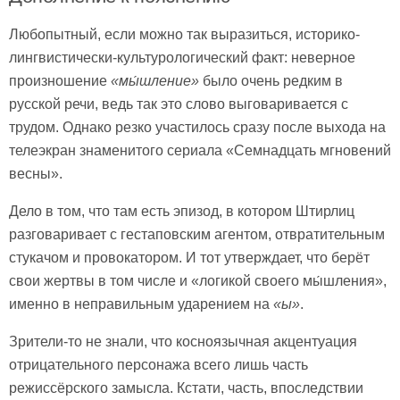
Любопытный, если можно так выразиться, историко-
лингвистически-культурологический факт: неверное
произношение
«
мы́шление»
было очень редким в
русской речи, ведь так это слово выговаривается с
трудом. Однако резко участилось сразу после выхода на
телеэкран знаменитого сериала «Семнадцать мгновений
весны».
Дело в том, что там есть эпизод, в котором Штирлиц
разговаривает с гестаповским агентом, отвратительным
стукачом и провокатором. И тот утверждает, что берёт
свои жертвы в том числе и «логикой своего мы́шления»,
именно в неправильным ударением на
«ы»
.
Зрители-то не знали, что косноязычная акцентуация
отрицательного персонажа всего лишь часть
режиссёрского замысла. Кстати, часть, впоследствии