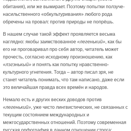
обитания), или же вымирает. Поэтому попытки ползуче-
насильственного «обкультуривания» любого рода
обречены на провал: против природы не попрёшь.
В нашем случае такой эффект проявляется весьма
наглядно: якобы заимствованное
«легенький»
, как бы
его ни проговаривал про себя автор, читатель может
прочесть, согласно исходному произношению, как
«лэгэнькый»
и понять как попытку нравственно-
культурного угнетения. Тогда – автор писал зря, не
станет читатель понимать, что там написано, даже если
это величайшая правда всех времён и народов.
Немало есть и других веских доводов против
«легенький»
, уже чисто лингвистических, не связанных с
текущим состоянием международных и
межгосударственных отношений. Поэтому современная
русская орфография в данном отношении строга: