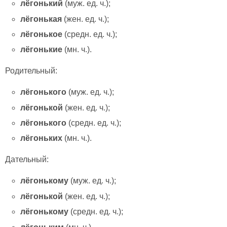
лёгонький
(муж. ед. ч.);
лёгонькая
(жен. ед. ч.);
лёгонькое
(средн. ед. ч.);
лёгонькие
(мн. ч.).
Родительный:
лёгонького
(муж. ед. ч.);
лёгонькой
(жен. ед. ч.);
лёгонького
(средн. ед. ч.);
лёгоньких
(мн. ч.).
Дательный:
лёгонькому
(муж. ед. ч.);
лёгонькой
(жен. ед. ч.);
лёгонькому
(средн. ед. ч.);