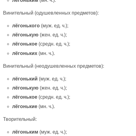
лёгоньким
(мн. ч.).
Винительный (одушевленных предметов):
лёгонького
(муж. ед. ч.);
лёгонькую
(жен. ед. ч.);
лёгонькое
(средн. ед. ч.);
лёгоньких
(мн. ч.).
Винительный (неодушевленных предметов):
лёгонький
(муж. ед. ч.);
лёгонькую
(жен. ед. ч.);
лёгонькое
(средн. ед. ч.);
лёгонькие
(мн. ч.).
Творительный:
лёгоньким
(муж. ед. ч.);