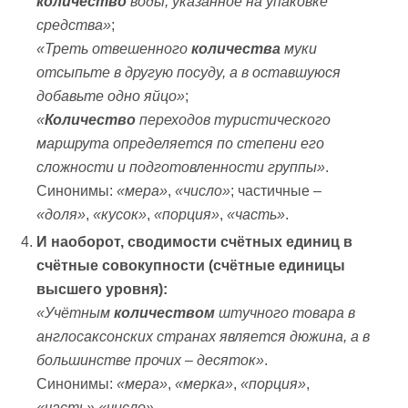
количество
воды, указанное на упаковке
средства»
;
«Треть отвешенного
количества
муки
отсыпьте в другую посуду, а в оставшуюся
добавьте одно яйцо»
;
«
Количество
переходов туристического
маршрута определяется по степени его
сложности и подготовленности группы»
.
Синонимы:
«мера»
,
«число»
; частичные –
«доля»
,
«кусок»
,
«порция»
,
«часть»
.
И наоборот, сводимости счётных единиц в
счётные совокупности (счётные единицы
высшего уровня):
«Учётным
количеством
штучного товара в
англосаксонских странах является дюжина, а в
большинстве прочих – десяток»
.
Синонимы:
«мера»
,
«мерка»
,
«порция»
,
«часть» «число»
.