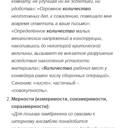
комнату, не улучшая ни её эстетики, ни
удобства»
;
«Огромное
количество
неотложных дел, к сожалению, помешало мне
вовремя ответить а ваше письмо»
;
«Определённое
количество
малых
механических напряжений в конструкции,
накопившись до некоторой критической
величины, вызывает ее внезапное разрушение
вследствие накопления усталости
материала»
;
«
Количество
рабочих мест у
конвейера равно числу сборочных операций»
.
Синоним:
«число»
; частичный –
«совокупность»
.
Мерности (измеримости, соизмеримости,
соразмерности):
«Для пошива ламбрекена со свагами к
шторному ансамблю понадобится