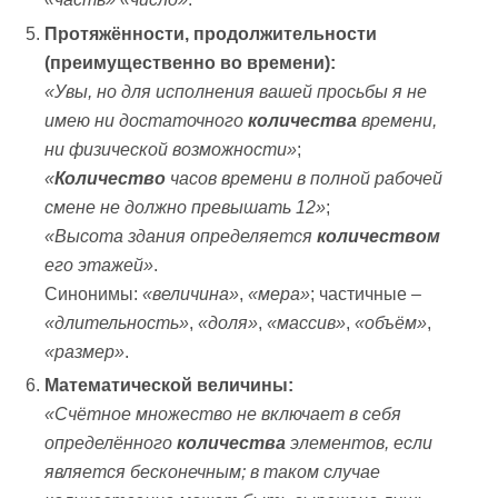
Протяжённости, продолжительности
(преимущественно во времени):
«Увы, но для исполнения вашей просьбы я не
имею ни достаточного
количества
времени,
ни физической возможности»
;
«
Количество
часов времени в полной рабочей
смене не должно превышать 12»
;
«Высота здания определяется
количеством
его этажей»
.
Синонимы:
«величина»
,
«мера»
; частичные –
«длительность»
,
«доля»
,
«массив»
,
«объём»
,
«размер»
.
Математической величины:
«Счётное множество не включает в себя
определённого
количества
элементов, если
является бесконечным; в таком случае