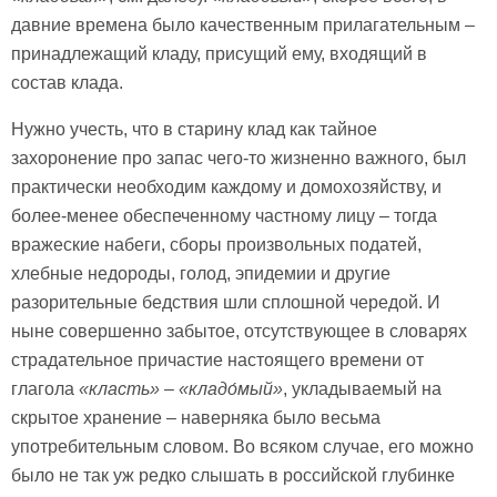
давние времена было качественным прилагательным –
принадлежащий кладу, присущий ему, входящий в
состав клада.
Нужно учесть, что в старину клад как тайное
захоронение про запас чего-то жизненно важного, был
практически необходим каждому и домохозяйству, и
более-менее обеспеченному частному лицу – тогда
вражеские набеги, сборы произвольных податей,
хлебные недороды, голод, эпидемии и другие
разорительные бедствия шли сплошной чередой. И
ныне совершенно забытое, отсутствующее в словарях
страдательное причастие настоящего времени от
глагола
«класть»
–
«
кладо́мый»
, укладываемый на
скрытое хранение – наверняка было весьма
употребительным словом. Во всяком случае, его можно
было не так уж редко слышать в российской глубинке