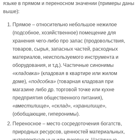
языке в прямом и переносном значении (примеры даны
выше):
Прямое – относительно небольшое нежилое
(подсобное, хозяйственное) помещение для
хранения чего-либо про запас (продовольствия,
товаров, сырья, запасных частей, расходных
материалов, неиспользуемого инструмента и
оборудования, и т.д.). Частичные синонимы
«кладовка»
(кладовая в квартире или жилом
доме)
,
«подсобка»
(товарная кладовая при
магазине либо др. торговой точке или кухне
предприятия общественного питания),
«вместилище»,
«склад»,
«хранилище»,
(обобщающие, гиперонимы).
Переносное – место сосредоточения богатств,
природных ресурсов, ценностей материальных,
интеллектуальных или духовных. Частичные