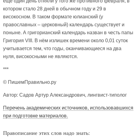
ещё один день отняли у того же противного февраля, в
котором стало 28 дней в обычном году и 29 в
високосном. В таком формате юлианский (у
православных – церковный) календарь существует и
поныне. А григорианский календарь назван в честь папы
Григория VIII. В нём излишек времени около 0,01 суток
учитывается тем, что годы, оканчивающиеся на два
нуля, високосными не являются.
***
© ПишемПравильно.ру
Автор: Садов Артур Александрович, лингвист-типолог
Перечень академических источников, использовавшихся
при подготовке материалов.
Правописание этих слов надо знать: