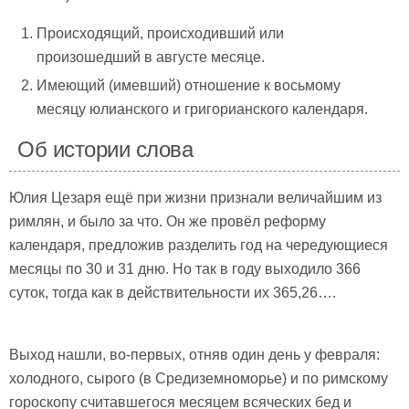
Происходящий, происходивший или
произошедший в августе месяце.
Имеющий (имевший) отношение к восьмому
месяцу юлианского и григорианского календаря.
Об истории слова
Юлия Цезаря ещё при жизни признали величайшим из
римлян, и было за что. Он же провёл реформу
календаря, предложив разделить год на чередующиеся
месяцы по 30 и 31 дню. Но так в году выходило 366
суток, тогда как в действительности их 365,26….
Выход нашли, во-первых, отняв один день у февраля:
холодного, сырого (в Средиземноморье) и по римскому
гороскопу считавшегося месяцем всяческих бед и