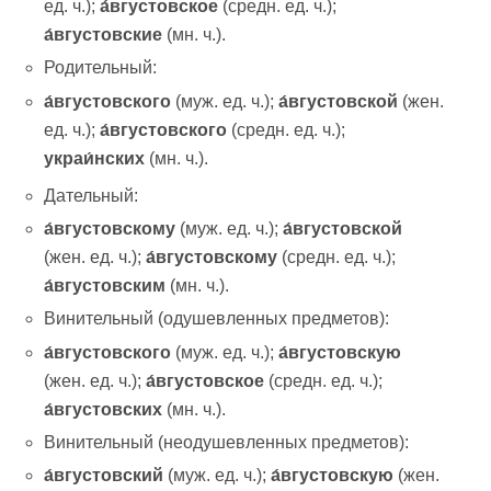
ед. ч.);
а́вгустовское
(средн. ед. ч.);
а́вгустовские
(мн. ч.).
Родительный:
а́вгустовского
(муж. ед. ч.);
а́вгустовской
(жен.
ед. ч.);
а́вгустовского
(средн. ед. ч.);
украи́нских
(мн. ч.).
Дательный:
а́вгустовскому
(муж. ед. ч.);
а́вгустовской
(жен. ед. ч.);
а́вгустовскому
(средн. ед. ч.);
а́вгустовским
(мн. ч.).
Винительный (одушевленных предметов):
а́вгустовского
(муж. ед. ч.);
а́вгустовскую
(жен. ед. ч.);
а́вгустовское
(средн. ед. ч.);
а́вгустовских
(мн. ч.).
Винительный (неодушевленных предметов):
а́вгустовский
(муж. ед. ч.);
а́вгустовскую
(жен.