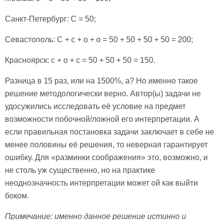
Санкт-Петербург: С = 50;
Севастополь: С + с + о + о = 50 + 50 + 50 + 50 = 200;
Красноярск: с + о + с = 50 + 50 + 50 = 150.
Разница в 15 раз, или на 1500%, а? Но именно такое
решение методологически верно. Автор(ы) задачи не
удосужились исследовать её условие на предмет
возможности побочной/ложной его интерпретации. А
если правильная постановка задачи заключает в себе не
менее половины её решения, то неверная гарантирует
ошибку. Для «разминки соображения» это, возможно, и
не столь уж существенно, но на практике
неоднозначность интерпретации может ой как выйти
боком.
Примечание: именно данное решение истинно и