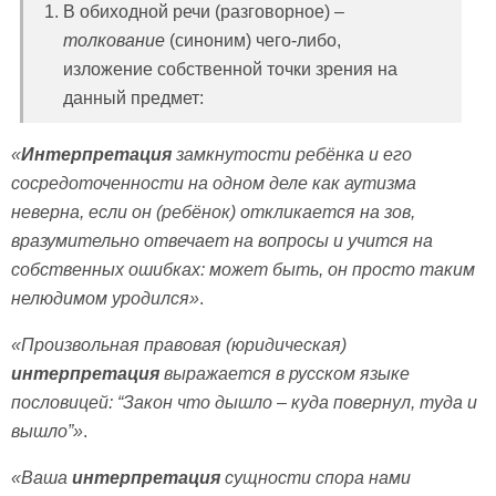
В обиходной речи (разговорное) –
толкование
(синоним) чего-либо,
изложение собственной точки зрения на
данный предмет:
«
Интерпретация
замкнутости ребёнка и его
сосредоточенности на одном деле как аутизма
неверна, если он (ребёнок) откликается на зов,
вразумительно отвечает на вопросы и учится на
собственных ошибках: может быть, он просто таким
нелюдимом уродился»
.
«Произвольная правовая (юридическая)
интерпретация
выражается в русском языке
пословицей: “Закон что дышло – куда повернул, туда и
вышло”»
.
«Ваша
интерпретация
сущности спора нами