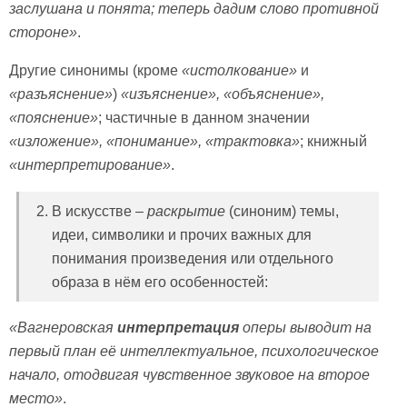
заслушана и понята; теперь дадим слово противной
стороне»
.
Другие синонимы (кроме
«истолкование»
и
«разъяснение»
)
«изъяснение»,
«объяснение»,
«пояснение»
; частичные в данном значении
«изложение», «понимание», «трактовка»
; книжный
«интерпретирование»
.
В искусстве –
раскрытие
(синоним) темы,
идеи, символики и прочих важных для
понимания произведения или отдельного
образа в нём его особенностей:
«Вагнеровская
интерпретация
оперы выводит на
первый план её интеллектуальное, психологическое
начало, отодвигая чувственное звуковое на второе
место»
.