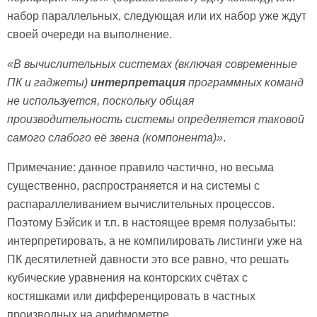
набор параллельных, следующая или их набор уже ждут
своей очереди на выполнение.
«В вычислительных системах (включая современные
ПК и гаджеты)
интерпретация
программных команд
не используется, поскольку общая
производительность системы определяется таковой
самого слабого её звена (компонента)»
.
Примечание: данное правило частично, но весьма
существенно, распространяется и на системы с
распараллеливанием вычислительных процессов.
Поэтому Бэйсик и т.п. в настоящее время полузабыты:
интерпретировать, а не компилировать листинги уже на
ПК десятилетней давности это все равно, что решать
кубические уравнения на конторских счётах с
костяшками или дифференцировать в частных
производных на арифмометре.