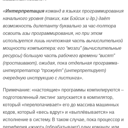
«
Интерпретация
команд в языках программирования
начального уровня (таких, как Бэйсик и др.) даёт
возможность дилетанту буквально за час-полтора
освоить азы программирования, но при этом
используется лишь ничтожная часть вычислительной
мощности компьютера: его “мозги” (вычислительные
ресурсы) большую часть рабочего времени “висят”
(простаивают), ожидая, пока отдельная программа-
интерпретатор “прожуёт” (интерпретирует)
очередную инструкцию с листинга»
.
Примечание: «настоящие» программы компилируются –
подготовленный листинг запускается в компилятор,
который «перелопачивает» его до массива машинных
кодов, который «весь вдруг» и «выплёвывается» на
исполнение в систему. В таком случае, пока процессор и
периферия «жуют» (обрабатывают) одну команду, или