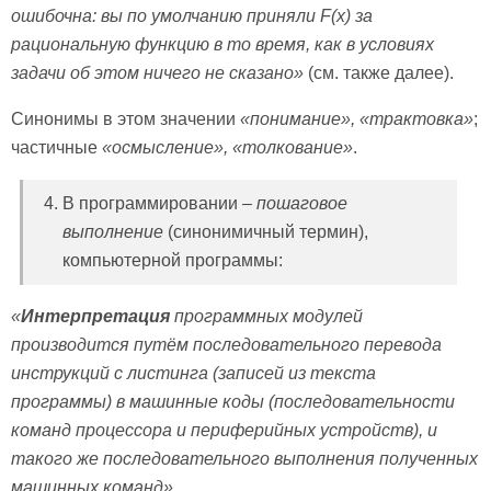
ошибочна: вы по умолчанию приняли
F(x)
за
рациональную функцию в то время, как в условиях
задачи об этом ничего не сказано»
(см. также далее).
Синонимы в этом значении
«понимание», «трактовка»
;
частичные
«осмысление», «толкование»
.
В программировании –
пошаговое
выполнение
(синонимичный термин),
компьютерной программы:
«
Интерпретация
программных модулей
производится путём последовательного перевода
инструкций с листинга (записей из текста
программы) в машинные коды (последовательности
команд процессора и периферийных устройств), и
такого же последовательного выполнения полученных
машинных команд»
.