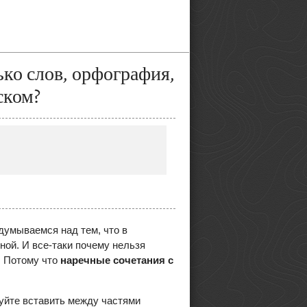
ько слов, орфография,
ском?
думываемся над тем, что в
ной. И все-таки почему нельзя
. Потому что
наречные сочетания с
буйте вставить между частями