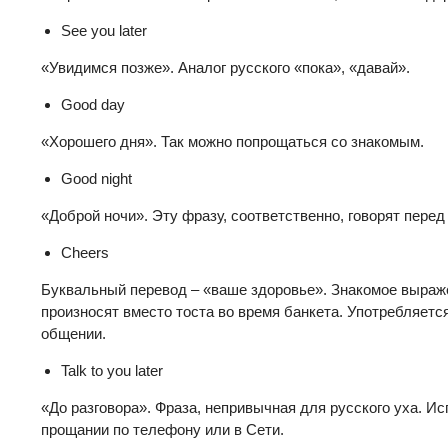
See you later
«Увидимся позже». Аналог русского «пока», «давай».
Good day
«Хорошего дня». Так можно попрощаться со знакомым.
Good night
«Доброй ночи». Эту фразу, соответственно, говорят перед
Cheers
Буквальный перевод – «ваше здоровье». Знакомое выражен
произносят вместо тоста во время банкета. Употребляет
общении.
Talk to you later
«До разговора». Фраза, непривычная для русского уха. И
прощании по телефону или в Сети.