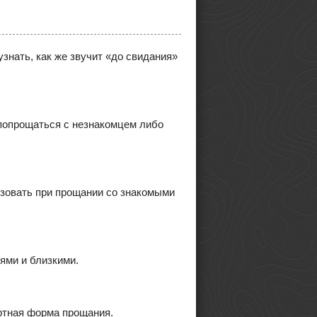
узнать, как же звучит «до свидания»
 попрощаться с незнакомцем либо
зовать при прощании со знакомыми
ями и близкими.
артная форма прощания.