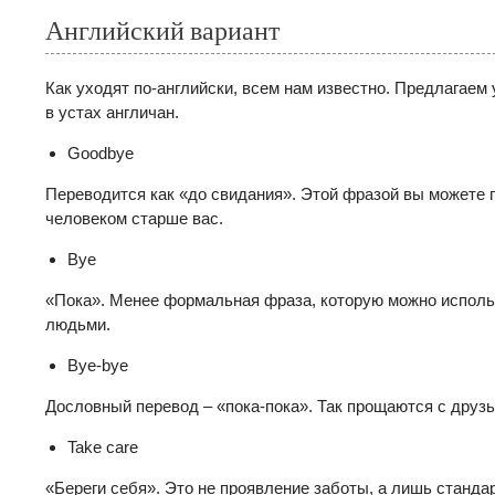
Английский вариант
Как уходят по-английски, всем нам известно. Предлагаем 
в устах англичан.
Goodbye
Переводится как «до свидания». Этой фразой вы можете
человеком старше вас.
Bye
«Пока». Менее формальная фраза, которую можно исполь
людьми.
Bye-bye
Дословный перевод – «пока-пока». Так прощаются с друзь
Take care
«Береги себя». Это не проявление заботы, а лишь станд