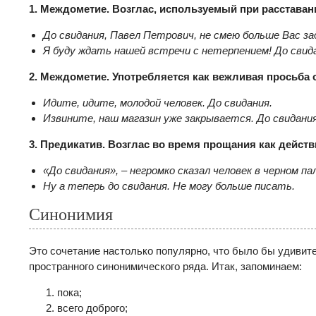
1. Междометие. Возглас, используемый при расставани
До свидания, Павел Петрович, не смею больше Вас з
Я буду ждать нашей встречи с нетерпением! До свида
2. Междометие. Употребляется как вежливая просьба 
Идите, идите, молодой человек. До свидания.
Извините, наш магазин уже закрывается. До свидания
3. Предикатив. Возглас во время прощания как действ
«До свидания», – негромко сказал человек в черном п
Ну а теперь до свидания. Не могу больше писать.
Синонимия
Это сочетание настолько популярно, что было бы удивите
пространного синонимического ряда. Итак, запоминаем:
пока;
всего доброго;