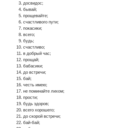
досвидос;
бывай;
прощевайте;
счастливого пути;
покасики;
всего;
будь;
счастливо;
в добрый час;
прощай;
бабасики;
до встречи;
бай;
честь имею;
не поминайте лихом;
прости;
будь здоров;
всего хорошего;
до скорой встречи;
бай-бай;