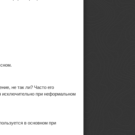
 сном.
ие, не так ли? Часто его
ся исключительно при неформальном
спользуется в основном при