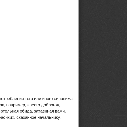
отребления того или иного синонима
к, например, «всего доброго»,
ртельная обида, затаенная вами,
асики», сказанное начальнику,