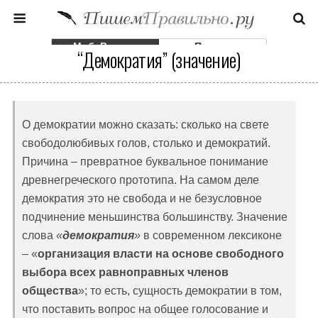
Моб. Версия
Полная
“Демократия” (значение)
О демократии можно сказать: сколько на свете
свободолюбивых голов, столько и демократий.
Причина – превратное буквальное понимание
древнегреческого прототипа. На самом деле
демократия это не свобода и не безусловное
подчинение меньшинства большинству. Значение
слова
«
демократия
»
в современном лексиконе
– «
организация власти на основе свободного
выбора всех равноправных членов
общества
»; то есть, сущность демократии в том,
что поставить вопрос на общее голосование и