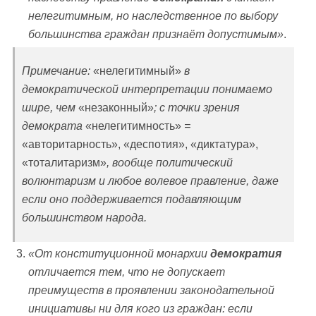
нелегитимным, но наследственное по выбору
большинства граждан признаёт допустимым»
.
Примечание:
«нелегитимный»
в
демократической интерпретации понимаемо
шире, чем
«незаконный»
; с точки зрения
демократа
«нелегитимность»
=
«авторитарность», «деспотия», «диктатура»,
«тоталитаризм»
, вообще политический
волюнтаризм и любое волевое правление, даже
если оно поддерживается подавляющим
большинством народа.
«От конституционной монархии
демократия
отличается тем, что не допускает
преимуществ в проявлении законодательной
инициативы ни для кого из граждан: если