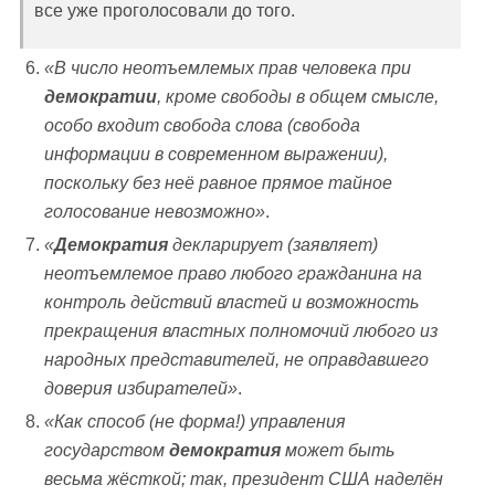
все уже проголосовали до того.
«В число неотъемлемых прав человека при
демократии
, кроме свободы в общем смысле,
особо входит свобода слова (свобода
информации в современном выражении),
поскольку без неё равное прямое тайное
голосование невозможно»
.
«
Демократия
декларирует (заявляет)
неотъемлемое право любого гражданина на
контроль действий властей и возможность
прекращения властных полномочий любого из
народных представителей, не оправдавшего
доверия избирателей»
.
«Как
способ (не форма!) управления
государством
демократия
может быть
весьма жёсткой; так, президент США наделён