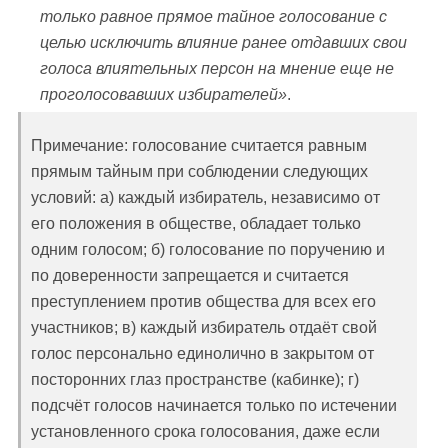
только равное прямое тайное голосование с
целью исключить влияние ранее отдавших свои
голоса влиятельных персон на мнение еще не
проголосовавших избирателей»
.
Примечание: голосование считается равным
прямым тайным при соблюдении следующих
условий: а) каждый избиратель, независимо от
его положения в обществе, обладает только
одним голосом; б) голосование по поручению и
по доверенности запрещается и считается
преступлением против общества для всех его
участников; в) каждый избиратель отдаёт свой
голос персонально единолично в закрытом от
посторонних глаз пространстве (кабинке); г)
подсчёт голосов начинается только по истечении
установленного срока голосования, даже если