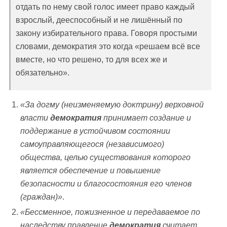
отдать по нему свой голос имеет право каждый
взрослый, дееспособный и не лишённый по
закону избирательного права. Говоря простыми
словами, демократия это когда «решаем всё все
вместе, но что решено, то для всех же и
обязательно».
«За догму (неизменяемую доктрину) верховной
власти
демократия
принимает создание и
поддержание в устойчивом состоянии
самоуправляющегося (независимого)
общества, целью существования которого
является обеспечение и повышение
безопасности и благосостояния его членов
(граждан)»
.
«Бессменное, пожизненное и передаваемое по
наследству правление
демократия
считает