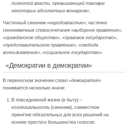
полнотой власти, превышающей таковую
некоторых абсолютных монархов»
.
Частичный синоним
«народовластие»
; частично
синонимичные словосочетания
«выборное правление»,
«гражданское общество», «правовое государство»,
«представительское правление», «свобода
волеизъявления», «социальное государство»
.
«Демократии в демократии»
В переносном значении слово
«демократия»
понимается несколько иначе:
В повседневной жизни (в быту) –
коллегиальность
(синоним), совместное
принятие обязательных для всех решений на
основе простого большинства голосов: