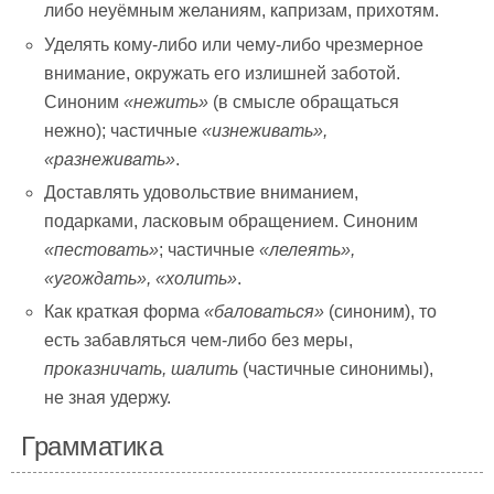
либо неуёмным желаниям, капризам, прихотям.
Уделять кому-либо или чему-либо чрезмерное
внимание, окружать его излишней заботой.
Синоним
«нежить»
(в смысле обращаться
нежно); частичные
«изнеживать»,
«разнеживать»
.
Доставлять удовольствие вниманием,
подарками, ласковым обращением. Синоним
«пестовать»
; частичные
«лелеять»,
«угождать», «холить»
.
Как краткая форма
«баловаться»
(синоним), то
есть забавляться чем-либо без меры,
проказничать,
шалить
(частичные синонимы),
не зная удержу.
Грамматика