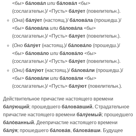
<бы>
ба́лова́л
или
ба́лова́л
<бы>
(сослагательн.)/ <Пусть>
ба́лу́ет
(повелительн.).
(
Она
)
ба́лу́ет
(настоящ.)/
ба́лова́ла
(прошедш.)/
<бы>
ба́лова́ла
или
ба́лова́ла
<бы>
(сослагательн.)/ <Пусть>
ба́лу́ет
(повелительн.).
(
Оно
ба́лу́ет
(настоящ.)/
ба́лова́ло
(прошедш.)/
<бы>
ба́лова́ло
или
ба́лова́ло
<бы>
(сослагательн.)/ <Пусть>
ба́лу́ет
(повелительн.).
(
Они
)
ба́лу́ют
(настоящ.)/
ба́лова́ли
(прошедш.)/
<бы>
ба́лова́ли
или
ба́лова́ли
<бы>
(сослагательн.)/ <Пусть>
ба́лу́ют
(повелительн.).
Действительное причастие настоящего времени
ба́лу́ющий
; прошедшего
ба́лова́вший
.
Страдательное
причастие настоящего времени
ба́лу́емый
; прошедшего
ба́ло́ванный
.
Деепричастие настоящего времени
ба́лу́я
; прошедшего
ба́лова́в
,
ба́лова́вши
. Будущее