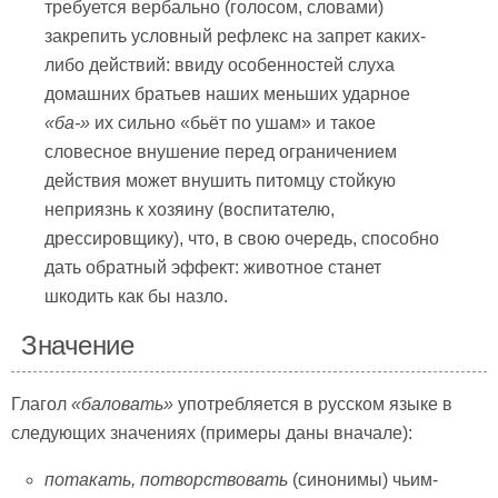
требуется вербально (голосом, словами)
закрепить условный рефлекс на запрет каких-
либо действий: ввиду особенностей слуха
домашних братьев наших меньших ударное
«ба-»
их сильно «бьёт по ушам» и такое
словесное внушение перед ограничением
действия может внушить питомцу стойкую
неприязнь к хозяину (воспитателю,
дрессировщику), что, в свою очередь, способно
дать обратный эффект: животное станет
шкодить как бы назло.
Значение
Глагол
«баловать»
употребляется в русском языке в
следующих значениях (примеры даны вначале):
потакать, потворствовать
(синонимы) чьим-