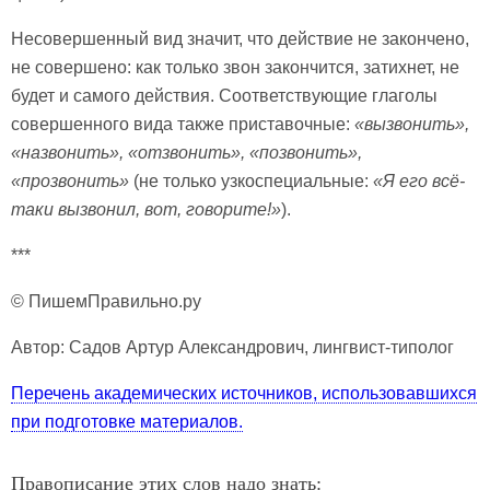
Несовершенный вид значит, что действие не закончено,
не совершено: как только звон закончится, затихнет, не
будет и самого действия. Соответствующие глаголы
совершенного вида также приставочные:
«вызвонить»,
«назвонить», «отзвонить», «позвонить»,
«прозвонить»
(не только узкоспециальные:
«Я его всё-
таки вызвонил, вот, говорите!»
).
***
© ПишемПравильно.ру
Автор: Садов Артур Александрович, лингвист-типолог
Перечень академических источников, использовавшихся
при подготовке материалов.
Правописание этих слов надо знать: