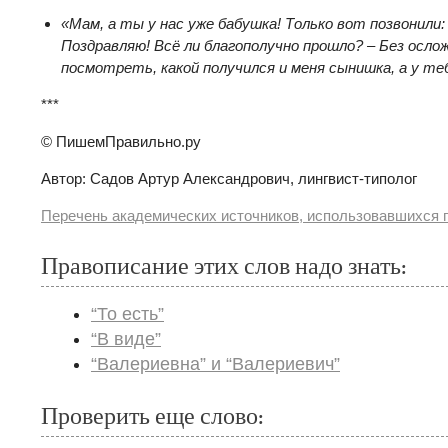
«Мам, а ты у нас уже бабушка! Только вот позвонили: 
Поздравляю! Всё ли благополучно прошло? – Без осло
посмотреть, какой получился и меня сынишка, а у т
***
© ПишемПравильно.ру
Автор: Садов Артур Александрович, лингвист-типолог
Перечень академических источников, использовавшихся п
Правописание этих слов надо знать:
“То есть”
“В виде”
“Валериевна” и “Валериевич”
Проверить еще слово: