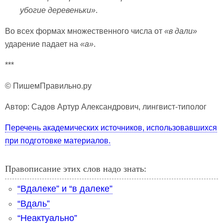
убогие деревеньки»
.
Во всех формах множественного числа от
«в дали»
ударение падает на
«а»
.
***
© ПишемПравильно.ру
Автор: Садов Артур Александрович, лингвист-типолог
Перечень академических источников, использовавшихся
при подготовке материалов.
Правописание этих слов надо знать:
“Вдалеке” и “в далеке”
“Вдаль”
“Неактуально”