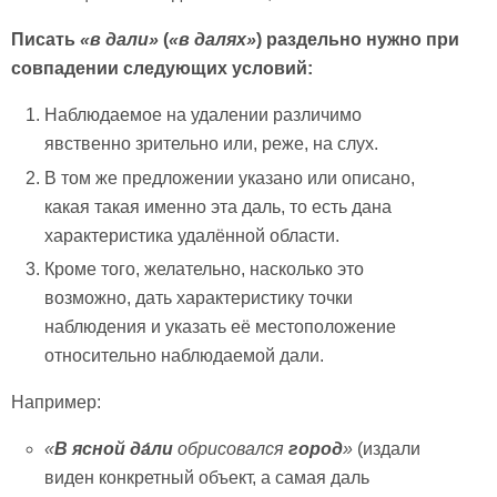
Писать
«в дали»
(
«в далях»
) раздельно нужно при
совпадении следующих условий:
Наблюдаемое на удалении различимо
явственно зрительно или, реже, на слух.
В том же предложении указано или описано,
какая такая именно эта даль, то есть дана
характеристика удалённой области.
Кроме того, желательно, насколько это
возможно, дать характеристику точки
наблюдения и указать её местоположение
относительно наблюдаемой дали.
Например:
«
В ясной
да́ли
обрисовался
город
»
(издали
виден конкретный объект, а самая даль