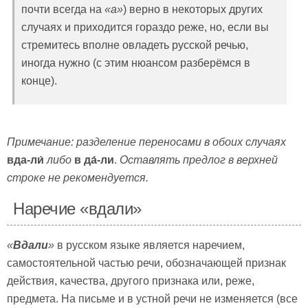
почти всегда на
«а»
) верно в некоторых других
случаях и приходится гораздо реже, но, если вы
стремитесь вполне овладеть русской речью,
иногда нужно (с этим нюансом разберёмся в
конце).
Примечание: разделение переносами в обоих случаях
вда-ли́
либо
в да́-ли
.
Оставлять предлог в верхней
строке не рекомендуется.
Наречие «вдали»
«
Вдали
»
в русском языке является наречием,
самостоятельной частью речи, обозначающей признак
действия, качества, другого признака или, реже,
предмета. На письме и в устной речи не изменяется (все