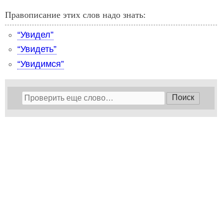
Правописание этих слов надо знать:
“Увидел”
“Увидеть”
“Увидимся”