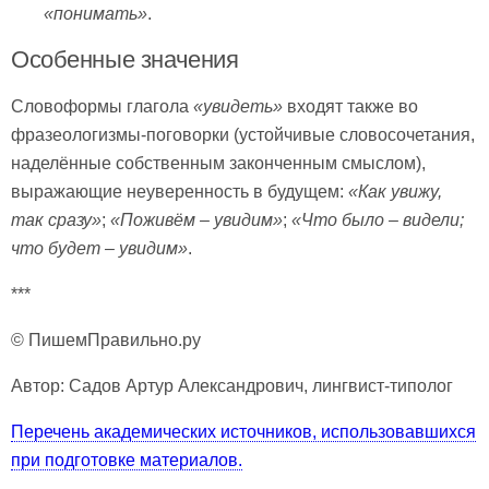
«понимать»
.
Особенные значения
Словоформы глагола
«увидеть»
входят также во
фразеологизмы-поговорки (устойчивые словосочетания,
наделённые собственным законченным смыслом),
выражающие неуверенность в будущем:
«Как увижу,
так сразу»
;
«Поживём – увидим»
;
«Что было – видели;
что будет – увидим»
.
***
© ПишемПравильно.ру
Автор: Садов Артур Александрович, лингвист-типолог
Перечень академических источников, использовавшихся
при подготовке материалов.