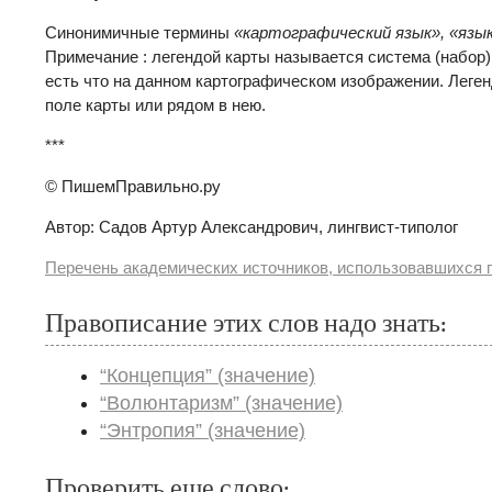
Синонимичные термины
«картографический язык», «язы
Примечание : легендой карты называется система (набор)
есть что на данном картографическом изображении. Леге
поле карты или рядом в нею.
***
© ПишемПравильно.ру
Автор: Садов Артур Александрович, лингвист-типолог
Перечень академических источников, использовавшихся п
Правописание этих слов надо знать:
“Концепция” (значение)
“Волюнтаризм” (значение)
“Энтропия” (значение)
Проверить еще слово: