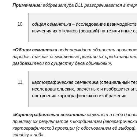
Примечание
: аббревиатура
DLL
разворачивается в тер
общая семантика
– исследование взаимодейств
изучения их откликов (реакций) на те или иные с
«
Общая
семантика
подтверждает общность происхожде
народов, так как осмысленные реакции их представител
раздражители по существу дела одинаковы»
.
картографическая семантика
(специальный тер
исследовательских, расчётных и изобразительн
построения картографического изображения:
«
Картографическая семантика
включает в себя данны
привязку их результатов к координатам (географическим
картографической проекции (с обоснованием её выбора)
записку к ней»
.