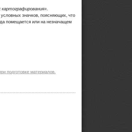
к картографирования»
.
 условных значков, поясняющих, что
нда помещается или на незначащем
ри подготовке материалов.