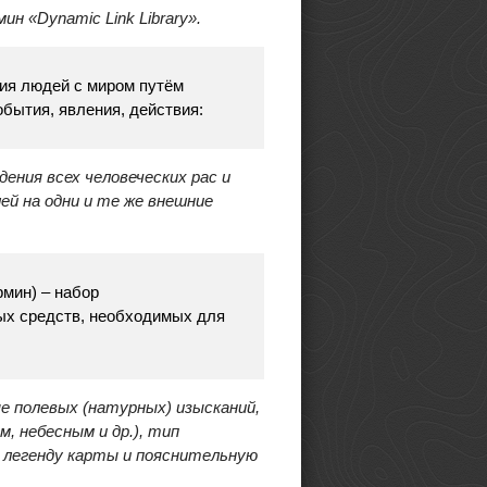
мин «
Dynamic Link Library
»
.
ия людей с миром путём
обытия, явления, действия:
ния всех человеческих рас и
ей на одни и те же внешние
мин) – набор
ых средств, необходимых для
е полевых (натурных) изысканий,
, небесным и др.), тип
, легенду карты и пояснительную