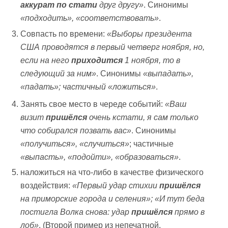
аккурат
по стати
друг другу»
. Синонимы
«подходить», «соответствовать»
.
Совпасть по времени:
«Выборы президента
США проводятся в первый четверг ноября, но,
если на него
приходится
1 ноября, то в
следующий за ним»
. Синонимы
«выпадать»,
«падать»; частичный «ложиться»
.
Занять свое место в череде событий:
«Ваш
визит
пришёлся
очень кстати, я сам только
что собирался позвать вас»
. Синонимы
«получиться», «случиться»
; частичные
«выпасть», «подойти», «образоваться»
.
наложиться на что-либо в качестве физического
воздействия:
«Первый удар стихии
пришёлся
на приморские города и селения»; «И тут беда
постигла Волка снова: удар
пришёлся
прямо в
лоб»
. (Второй пример из непечатной,