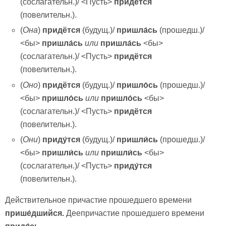
(сослагательн.)/ <Пусть>
придётся
(повелительн.).
(
Она
)
придётся
(будущ.)/
пришла́сь
(прошедш.)/
<бы>
пришла́сь
или
пришла́сь
<бы>
(сослагательн.)/ <Пусть>
придётся
(повелительн.).
(
Оно
)
придётся
(будущ.)/
пришло́сь
(прошедш.)/
<бы>
пришло́сь
или
пришло́сь
<бы>
(сослагательн.)/ <Пусть>
придётся
(повелительн.).
(
Они
)
приду́тся
(будущ.)/
пришли́сь
(прошедш.)/
<бы>
пришли́сь
или
пришли́сь
<бы>
(сослагательн.)/ <Пусть>
приду́тся
(повелительн.).
Действительное причастие прошедшего времени
прише́дшийся.
Деепричастие прошедшего времени