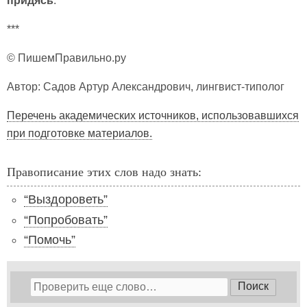
придя́сь
.
***
© ПишемПравильно.ру
Автор: Садов Артур Александрович, лингвист-типолог
Перечень академических источников, использовавшихся
при подготовке материалов.
Правописание этих слов надо знать:
“Выздороветь”
“Попробовать”
“Помочь”