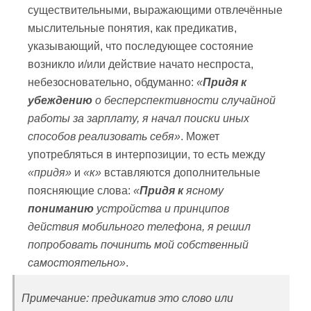
существительными, выражающими отвлечённые
мыслительные понятия, как предикатив,
указывающий, что последующее состояние
возникло и/или действие начато неспроста,
небезосновательно, обдуманно:
«
Придя к
убеждению
о бесперспективности случайной
работы за зарплату, я начал поиски иных
способов реализовать себя»
. Может
употребляться в интерпозиции, то есть между
«придя»
и
«к»
вставляются дополнительные
поясняющие слова:
«
Придя к
ясному
пониманию
устройства и принципов
действия мобильного телефона, я решил
попробовать починить мой собственный
самостоятельно»
.
Примечание: предикатив это слово или