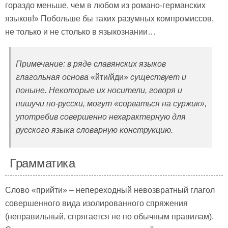
гораздо меньше, чем в любом из романо-германских
языков!» Побольше бы таких разумных компромиссов,
не только и не столько в языкознании…
Примечание: в ряде славянских языков
глагольная основа
«йти/йди»
существует и
поныне. Некоторые их носители, говоря и
пишучи по-русски, могут «сорваться на суржик»,
употребив совершенно нехарактерную для
русского языка словарную конструкцию.
Грамматика
Слово «прийти» – непереходный невозвратный глагол
совершенного вида изолированного спряжения
(неправильный, спрягается не по обычным правилам).