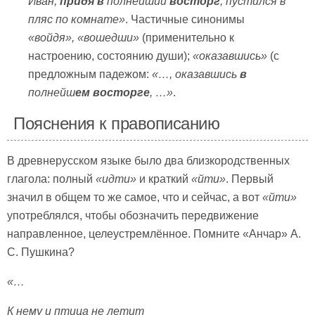
Иван,
придя в
полнейший
восторг
, пустился в
пляс по комнате»
. Частичные синонимы
«войдя», «вошедши»
(применительно к
настроению, состоянию души);
«оказавшись»
(с
предложным падежом:
«…, оказавшись
в
полнейш
ем
восторге
, …»
.
Пояснения к правописанию
В древнерусском языке было два близкородственных
глагола: полный
«идти»
и краткий
«йти»
. Первый
значил в общем то же самое, что и сейчас, а вот
«йти»
употреблялся, чтобы обозначить передвижение
направленное, целеустремлённое. Помните «Анчар» А.
С. Пушкина?
«…
К нему и птица не летит