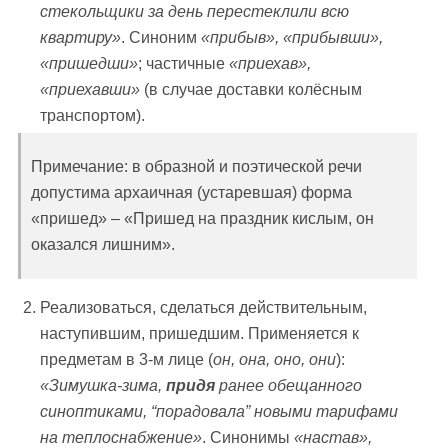
стекольщики за день перестеклили всю
квартиру»
. Синоним
«прибыв», «прибывши»,
«пришедши»
; частичные
«приехав»,
«приехавши»
(в случае доставки колёсным
транспортом).
Примечание: в образной и поэтической речи
допустима архаичная (устаревшая) форма
«пришед» – «Пришед на праздник кислым, он
оказался лишним».
Реализоваться, сделаться действительным,
наступившим, пришедшим. Применяется к
предметам в 3-м лице (
он, она, оно, они
):
«Зимушка-зима,
придя
ранее обещанного
синоптиками,
“порадовала
” новыми тарифами
на теплоснабжение»
. Синонимы
«настав»,