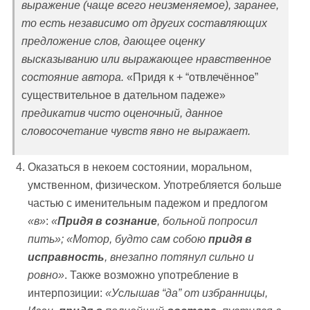
выражение (чаще всего неизменяемое), заранее,
то есть независимо от других составляющих
предложение слов, дающее оценку
высказыванию или выражающее нравственное
состояние автора.
«Придя к + “отвлечённое”
существительное в дательном падеже»
предикатив чисто оценочный, данное
словосочетание чувств явно не выражает.
Оказаться в некоем состоянии, моральном,
умственном, физическом. Употребляется больше
частью с именительным падежом и предлогом
«в»
:
«
Придя в сознание
, больной попросил
пить»; «Мотор, будто сам собою
придя в
исправность
, внезапно потянул сильно и
ровно»
. Также возможно употребление в
интерпозиции:
«Услышав
“да
” от избранницы,