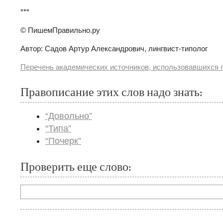
***
© ПишемПравильно.ру
Автор: Садов Артур Александрович, лингвист-типолог
Перечень академических источников, использовавшихся п
Правописание этих слов надо знать:
“Довольно”
“Типа”
“Почерк”
Проверить еще слово: