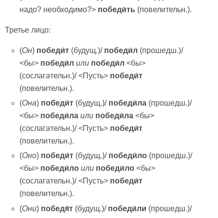
надо? необходимо?>
победи́ть
(повелительн.).
Третье лицо:
(
Он
)
победи́т
(будущ.)/
победи́л
(прошедш.)/
<бы>
победи́л
или
победи́л
<бы>
(сослагательн.)/ <Пусть>
победи́т
(повелительн.).
(
Она
)
победи́т
(будущ.)/
победи́ла
(прошедш.)/
<бы>
победи́ла
или
победи́ла
<бы>
(сослагательн.)/ <Пусть>
победи́т
(повелительн.).
(
Оно
)
победи́т
(будущ.)/
победи́ло
(прошедш.)/
<бы>
победи́ло
или
победи́ло
<бы>
(сослагательн.)/ <Пусть>
победи́т
(повелительн.).
(
Они
)
победя́т
(будущ.)/
победи́ли
(прошедш.)/