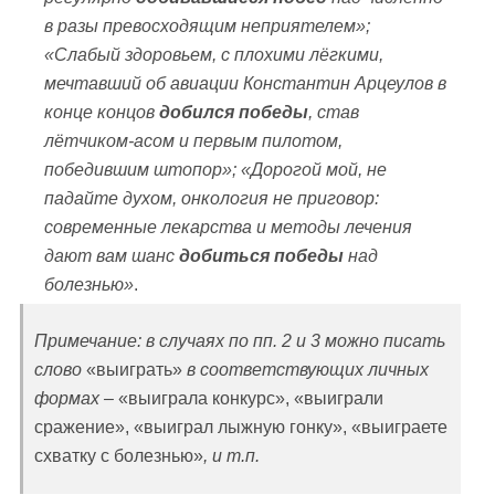
в разы превосходящим неприятелем»;
«Слабый здоровьем, с плохими лёгкими,
мечтавший об авиации Константин Арцеулов в
конце концов
добился победы
, став
лётчиком-асом и первым пилотом,
победившим штопор»; «Дорогой мой, не
падайте духом, онкология не приговор:
современные лекарства и методы лечения
дают вам шанс
добиться победы
над
болезнью»
.
Примечание: в случаях по пп. 2 и 3 можно писать
слово
«выиграть»
в соответствующих личных
формах –
«выиграла конкурс», «выиграли
сражение», «выиграл лыжную гонку», «выиграете
схватку с болезнью»
, и т.п.