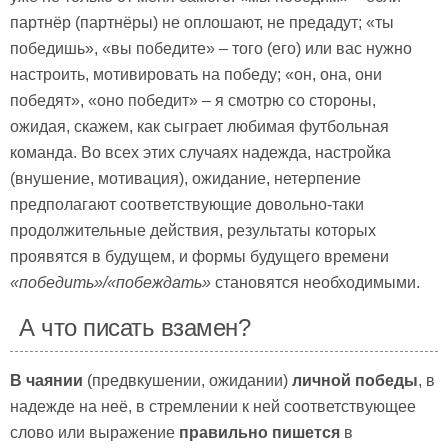
партнёр (партнёры) не оплошают, не предадут; «ты
победишь», «вы победите» – того (его) или вас нужно
настроить, мотивировать на победу; «он, она, они
победят», «оно победит» – я смотрю со стороны,
ожидая, скажем, как сыграет любимая футбольная
команда. Во всех этих случаях надежда, настройка
(внушение, мотивация), ожидание, нетерпение
предполагают соответствующие довольно-таки
продолжительные действия, результаты которых
проявятся в будущем, и формы будущего времени
«победить»/«побеждать»
становятся необходимыми.
А что писать взамен?
В чаянии
(предвкушении, ожидании)
личной победы
, в
надежде на неё, в стремлении к ней соответствующее
слово или выражение
правильно пишется
в