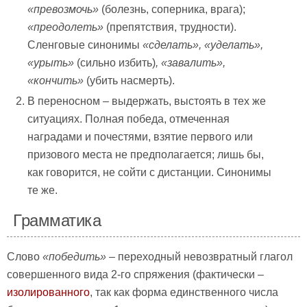
«превозмочь»
(болезнь, соперника, врага);
«преодолеть»
(препятствия, трудности).
Сленговые синонимы
«сделать», «уделать»,
«урыть»
(сильно избить)
, «завалить»,
«кончить»
(убить насмерть).
В переносном – выдержать, выстоять в тех же
ситуациях. Полная победа, отмеченная
наградами и почестями, взятие первого или
призового места не предполагается; лишь бы,
как говорится, не сойти с дистанции. Синонимы
те же.
Грамматика
Слово
«победить»
– переходный невозвратный глагол
совершенного вида 2-го спряжения (фактически –
изолированного
, так как форма единственного числа