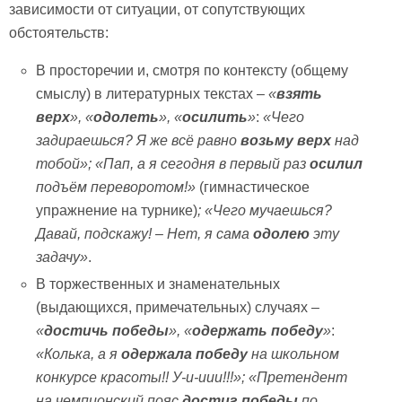
зависимости от ситуации, от сопутствующих
обстоятельств:
В просторечии и, смотря по контексту (общему
смыслу) в литературных текстах –
«
взять
верх
»,
«
одолеть
», «
осилить
»
:
«Чего
задираешься? Я же всё равно
возьму верх
над
тобой»; «Пап, а я сегодня в первый раз
осилил
подъём переворотом!»
(гимнастическое
упражнение на турнике)
; «Чего мучаешься?
Давай, подскажу! – Нет, я сама
одолею
эту
задачу»
.
В торжественных и знаменательных
(выдающихся, примечательных) случаях –
«
достичь победы
»,
«
одержать победу
»
:
«Колька, а я
одержала победу
на школьном
конкурсе красоты!! У-и-иии!!!»; «Претендент
на чемпионский пояс
достиг победы
по