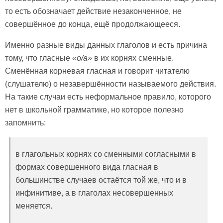
то есть обозначает действие незаконченное, не
совершённое до конца, ещё продолжающееся.
Именно разные виды данных глаголов и есть причина
тому, что гласные
«о/а»
в их корнях сменные.
Сменённая корневая гласная и говорит читателю
(слушателю) о незавершённости называемого действия.
На такие случаи есть неформальное правило, которого
нет в школьной грамматике, но которое полезно
запомнить:
в глагольных корнях со сменными согласными в
формах совершенного вида гласная в
большинстве случаев остаётся той же, что и в
инфинитиве, а в глаголах несовершенных
меняется.