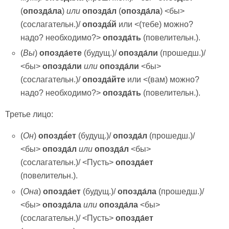
(
опозда́ла
)
или
опозда́л
(
опозда́ла
) <бы>
(сослагательн.)/
опозда́́й
или <(тебе) можно?
надо? необходимо?>
опозда́ть
(повелительн.).
(
Вы
)
опозда́ете
(будущ.)/
опозда́ли
(прошедш.)/
<бы>
опозда́ли
или
опозда́ли
<бы>
(сослагательн.)/
опозда́йте
или <(вам) можно?
надо? необходимо?>
опозда́ть
(повелительн.).
Третье лицо:
(
Он
)
опозда́́ет
(будущ.)/
опозда́л
(прошедш.)/
<бы>
опозда́л
или
опозда́л
<бы>
(сослагательн.)/ <Пусть>
опозда́ет
(повелительн.).
(
Она
)
опозда́ет
(будущ.)/
опозда́ла
(прошедш.)/
<бы>
опозда́ла
или
опозда́ла
<бы>
(сослагательн.)/ <Пусть>
опозда́ет