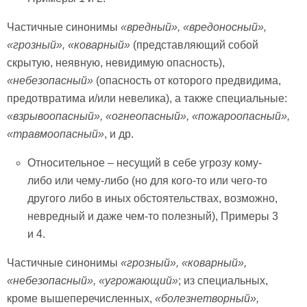
Частичные синонимы
«вредный», «вредоносный»,
«грозный»,
«коварный»
(представляющий собой
скрытую, неявную, невидимую опасность),
«небезопасный»
(опасность от которого предвидима,
предотвратима и/или невелика), а также специальные:
«взрывоопасный», «огнеопасный», «пожароопасный»,
«травмоопасный»
, и др.
Относительное – несущий в себе угрозу кому-
либо или чему-либо (но для кого-то или чего-то
другого либо в иных обстоятельствах, возможно,
невредный и даже чем-то полезный), Примеры 3
и 4.
Частичные синонимы
«грозный»,
«коварный»,
«небезопасный», «угрожающий»
; из специальных,
кроме вышеперечисленных,
«болезнетворный»,