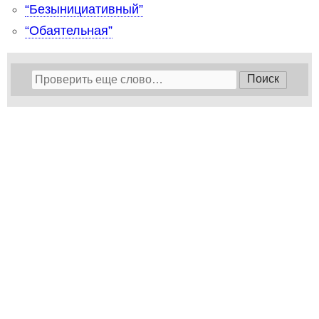
“Безынициативный”
“Обаятельная”