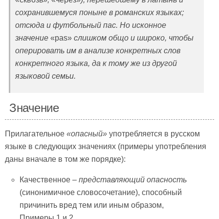
сохранившемуся поныне в романских языках;
отсюда и футбольный пас. Но исконное
значение
«pas»
слишком общо и широко, чтобы
оперировать им в анализе конкретных слов
конкретного языка, да к тому же из другой
языковой семьи.
Значение
Прилагательное
«
опасный»
употребляется в русском
языке в следующих значениях (примеры употребления
даны вначале в том же порядке):
Качественное –
представляющий опасность
(синонимичное словосочетание), способный
причинить вред тем или иным образом,
Примеры 1 и 2.