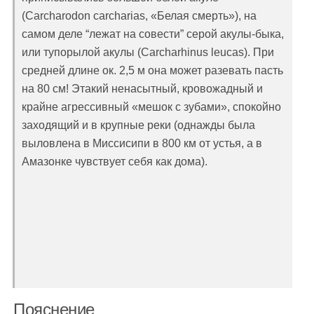
(Carcharodon carcharias, «Белая смерть»), на
самом деле “лежат на совести” серой акулы-быка,
или тупорылой акулы (Carcharhinus leucas). При
средней длине ок. 2,5 м она может разевать пасть
на 80 см! Этакий ненасытный, кровожадный и
крайне агрессивный «мешок с зубами», спокойно
заходящий и в крупные реки (однажды была
выловлена в Миссисипи в 800 км от устья, а в
Амазонке чувствует себя как дома).
Пояснение