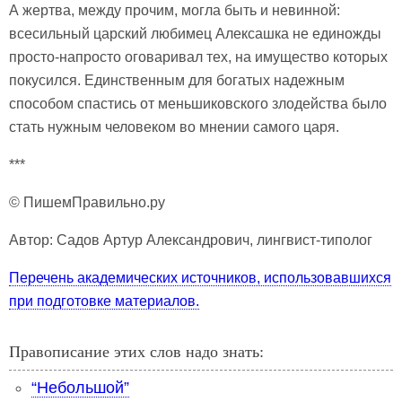
А жертва, между прочим, могла быть и невинной:
всесильный царский любимец Алексашка не единожды
просто-напросто оговаривал тех, на имущество которых
покусился. Единственным для богатых надежным
способом спастись от меньшиковского злодейства было
стать нужным человеком во мнении самого царя.
***
© ПишемПравильно.ру
Автор: Садов Артур Александрович, лингвист-типолог
Перечень академических источников, использовавшихся
при подготовке материалов.
Правописание этих слов надо знать:
“Небольшой”