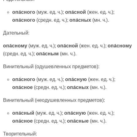
опа́сн
ого
(муж. ед. ч.);
опа́сн
ой
(жен. ед. ч.);
опа́сн
ого
(средн. ед. ч.);
опа́сн
ых
(мн. ч.).
Дательный:
опа́сн
ому
(муж. ед. ч.);
опа́сн
ой
(жен. ед. ч.);
опа́сн
ому
(средн. ед. ч.);
опа́сн
ым
(мн. ч.).
Винительный (одушевленных предметов):
опа́сн
ого
(муж. ед. ч.);
опа́сн
ую
(жен. ед. ч.);
опа́сн
ое
(средн. ед. ч.);
опа́сн
ых
(мн. ч.).
Винительный (неодушевленных предметов):
опа́сн
ый
(муж. ед. ч.);
опа́сн
ую
(жен. ед. ч.);
опа́сн
ое
(средн. ед. ч.);
опа́сн
ые
(мн. ч.).
Творительный: