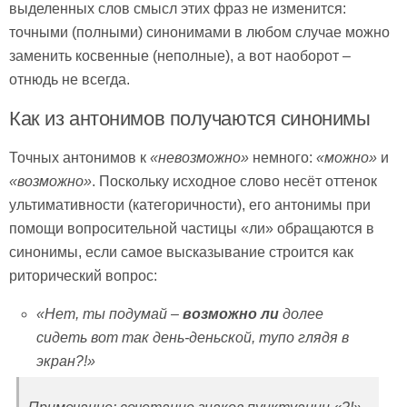
выделенных слов смысл этих фраз не изменится:
точными (полными) синонимами в любом случае можно
заменить косвенные (неполные), а вот наоборот –
отнюдь не всегда.
Как из антонимов получаются синонимы
Точных антонимов к
«невозможно»
немного:
«можно»
и
«возможно»
. Поскольку исходное слово несёт оттенок
ультимативности (категоричности), его антонимы при
помощи вопросительной частицы «ли» обращаются в
синонимы, если самое высказывание строится как
риторический вопрос:
«Нет, ты подумай –
возможно ли
долее
сидеть вот так день-деньской, тупо глядя в
экран?!»