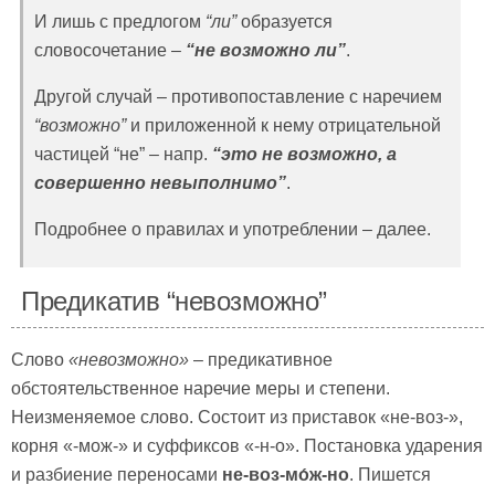
И лишь с предлогом
“ли”
образуется
словосочетание –
“не возможно ли”
.
Другой случай – противопоставление с наречием
“возможно”
и приложенной к нему отрицательной
частицей “не” – напр.
“это не возможно, а
совершенно невыполнимо”
.
Подробнее о правилах и употреблении – далее.
Предикатив “невозможно”
Слово
«невозможно»
– предикативное
обстоятельственное наречие меры и степени.
Неизменяемое слово. Состоит из приставок «не-воз-»,
корня «-мож-» и суффиксов «-н-о». Постановка ударения
и разбиение переносами
не-воз-мо́ж-но
. Пишется