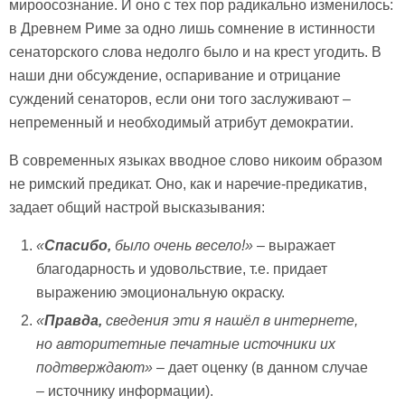
мироосознание. И оно с тех пор радикально изменилось:
в Древнем Риме за одно лишь сомнение в истинности
сенаторского слова недолго было и на крест угодить. В
наши дни обсуждение, оспаривание и отрицание
суждений сенаторов, если они того заслуживают –
непременный и необходимый атрибут демократии.
В современных языках вводное слово никоим образом
не римский предикат. Оно, как и наречие-предикатив,
задает общий настрой высказывания:
«
Спасибо,
было очень весело!»
– выражает
благодарность и удовольствие, т.е. придает
выражению эмоциональную окраску.
«
Правда,
сведения эти я нашёл в интернете,
но авторитетные печатные источники их
подтверждают»
– дает оценку (в данном случае
– источнику информации).