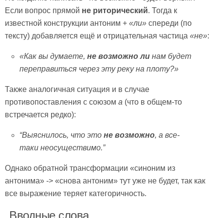
Если вопрос прямой
не риторический
. Тогда к
известной конструкции антоним +
«ли»
спереди (по
тексту) добавляется ещё и отрицательная частица
«не»
:
«Как вы думаете,
не возможно ли
нам будет
переправиться через эту реку на плоту?»
Также аналогичная ситуация и в случае
противопоставления с союзом
а
(что в общем-то
встречается редко):
“Выяснилось, что это
не возможно
, а все-
таки неосуществимо.”
Однако обратной трансформации «синоним из
антонима» -> «снова антоним» тут уже не будет, так как
все выражение теряет категоричность.
Вводные слова