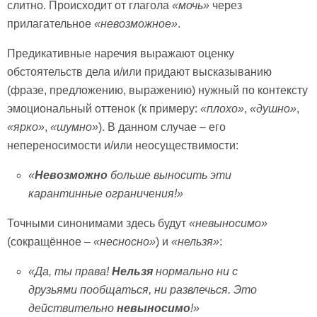
слитно. Происходит от глагола
«мочь»
через
прилагательное
«невозможное»
.
Предикативные наречия выражают оценку
обстоятельств дела и/или придают высказыванию
(фразе, предложению, выражению) нужный по контексту
эмоциональный оттенок (к примеру:
«плохо»
,
«душно»
,
«ярко»
,
«шумно»
). В данном случае – его
непереносимости и/или неосуществимости:
«
Невозможно
больше выносить эти
карантинные ограничения!»
Точными синонимами здесь будут
«невыносимо»
(сокращённое –
«несносно»
) и
«нельзя»
:
«Да, ты права!
Нельзя
нормально ни с
друзьями пообщаться, ни развлечься. Это
действительно
невыносимо
!»