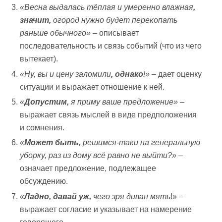
«Весна выдалась тёплая и умеренно влажная
,
значит,
огород нужно будет перекопать
раньше обычного»
– описывает
последовательность и связь событий (что из чего
вытекает).
«Ну, вы и цену заломили
, однако
!»
– дает оценку
ситуации и выражает отношение к ней.
«
Допустим,
я приму ваше предложение»
–
выражает связь мыслей в виде предположения
и сомнения.
«
Может быть,
решимся-таки на генеральную
уборку, раз из дому всё равно не выйти?»
–
означает предложение, подлежащее
обсуждению.
«
Ладно, давай уж,
чего зря диван мять
!» –
выражает согласие и указывает на намерение