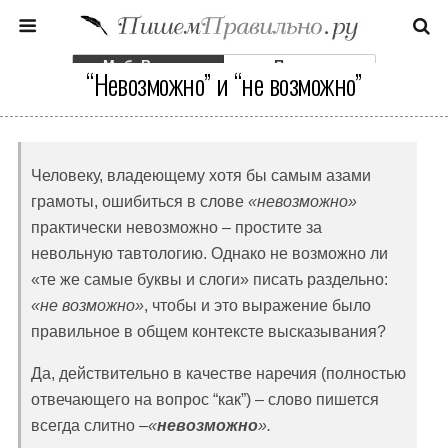
Моб. Версия
Полная
“Невозможно” и “не возможно”
Человеку, владеющему хотя бы самым азами
грамоты, ошибиться в слове
«невозможно»
практически невозможно – простите за
невольную тавтологию. Однако не возможно ли
«те же самые буквы и слоги» писать раздельно:
«не возможно»
, чтобы и это выражение было
правильное в общем контексте высказывания?
Да, действительно в качестве наречия (полностью
отвечающего на вопрос “как”) – слово пишется
всегда слитно –
«
невозможно
».