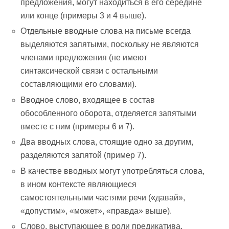
предложения, могут находиться в его середине
или конце (примеры 3 и 4 выше).
Отдельные вводные слова на письме всегда
выделяются запятыми, поскольку не являются
членами предложения (не имеют
синтаксической связи с остальными
составляющими его словами).
Вводное слово, входящее в состав
обособленного оборота, отделяется запятыми
вместе с ним (примеры 6 и 7).
Два вводных слова, стоящие одно за другим,
разделяются запятой (пример 7).
В качестве вводных могут употребляться слова,
в ином контексте являющиеся
самостоятельными частями речи («давай»,
«допустим», «может», «правда» выше).
Слово, выступающее в роли предикатива,