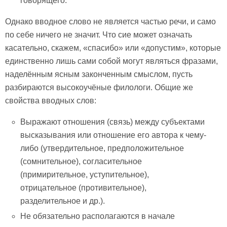
говорящего.
Однако вводное слово не является частью речи, и само
по себе ничего не значит. Что сие может означать
касательно, скажем, «спасибо» или «допустим», которые
единственно лишь сами собой могут являться фразами,
наделённым ясным законченным смыслом, пусть
разбираются высокоучёные филологи. Общие же
свойства вводных слов:
Выражают отношения (связь) между субъектами
высказывания или отношение его автора к чему-
либо (утвердительное, предположительное
(сомнительное), согласительное
(примирительное, уступительное),
отрицательное (противительное),
разделительное и др.).
Не обязательно располагаются в начале