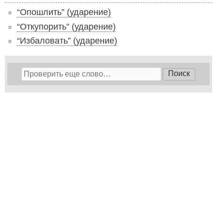
“Опошлить” (ударение)
“Откупорить” (ударение)
“Избаловать” (ударение)