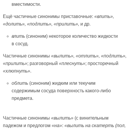
вместимости.
Ещё частичные синонимы приставочные:
«влить»,
«долить», «подлить», «прилить»,
и др.
влить
(синоним) некоторое количество жидкости
в сосуд.
Частичные синонимы
«вылить»,
«отлить», «подлить»,
«прилить»
; разговорный
«плеснуть»
; просторечный
«хлюпнуть»
.
облить
(синоним) жидким или текучим
содержимым сосуда поверхность какого-либо
предмета.
Частичные синонимы
«вылить»
(с винительным
падежом и предлогом
«на»
:
«вылить на скатерть (пол,