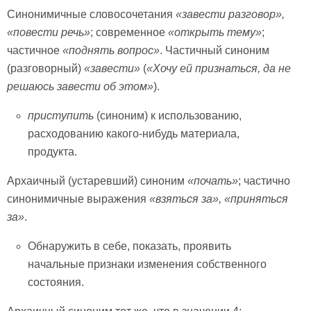
Синонимичные словосочетания
«завести разговор»,
«повести речь»
; современное
«открыть тему»
;
частичное
«поднять вопрос»
. Частичный синоним
(разговорный)
«завести»
(
«Хочу ей признаться, да не
решаюсь завести об этом»
).
приступить
(синоним) к использованию,
расходованию какого-нибудь материала,
продукта.
Архаичный (устаревший) синоним
«почать»
; частично
синонимичные выражения
«взяться за», «приняться
за»
.
Обнаружить в себе, показать, проявить
начальные признаки изменения собственного
состояния.