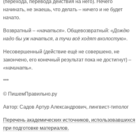
(перехода, перевода действия на него). Нечего
начинать, не знаешь, что делать – ничего и не будет
начато.
Возвратный –
«начаться»
. Общевозвратный:
«Дождю
надо бы уж начаться, а тучи всё ходят вхолостую»
.
Несовершенный (действие ещё не совершено, не
закончено, его конечный результат пока не достигнут) –
«начинать»
.
***
© ПишемПравильно.ру
Автор: Садов Артур Александрович, лингвист-типолог
Перечень академических источников, использовавшихся
при подготовке материалов.