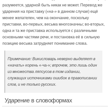
разумеется, ударной быть никак не может. Перевод же
ударения на приставку (
«на-»
в данном случае) ещё
менее желателен, чем на окончание, поскольку
приставки, во-первых, весьма многозначны; во-вторых,
одна и та же приставка используется с различными
основными частями речи, и постановка её в сильную
позицию весьма затрудняет понимание слова.
Примечание: Викисловарь неверно выделяет в
«начать»
корень
«-ча-»
; впрочем, это лишь один
из множества ляпсусов в том издании,
служащих источниками ошибок в правописании
слов, и не только русских.
Ударение в словоформах