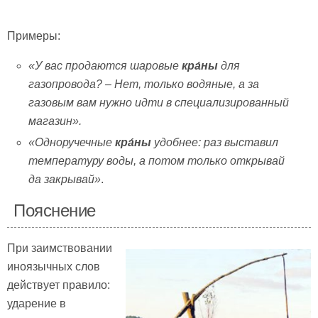
Примеры:
«У вас продаются шаровые
кра́ны
для
газопровода? – Нет, только водяные, а за
газовым вам нужно идти в специализированный
магазин».
«Одноручечные
кра́ны
удобнее: раз выставил
температуру воды, а потом только открывай
да закрывай»
.
Пояснение
При заимствовании
иноязычных слов
действует правило:
ударение в