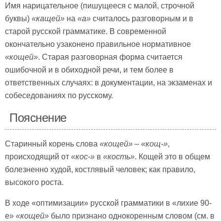
Имя нарицательное (пишущееся с малой, строчной
буквы)
«кащей»
на
«а»
считалось разговорным и в
старой русской грамматике. В современной
окончательно узаконено правильное нормативное
«кощей»
. Старая разговорная форма считается
ошибочной и в обиходной речи, и тем более в
ответственных случаях: в документации, на экзаменах и
собеседованиях по русскому.
Пояснение
Старинный корень слова
«кощей»
–
«кощ-»
,
происходящий от
«кос-»
в
«кость»
. Кощей это в общем
болезненно худой, костлявый человек; как правило,
высокого роста.
В ходе «оптимизации» русской грамматики в «лихие 90-
е»
«кощей»
было признано однокоренным словом (см. в