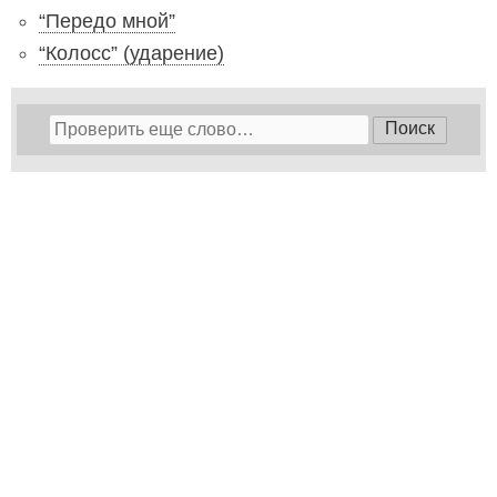
“Передо мной”
“Колосс” (ударение)