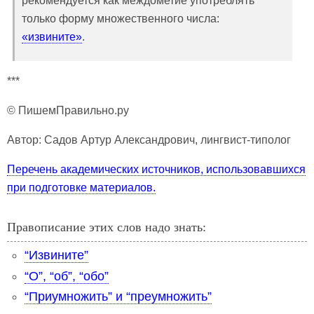
рекомендуется как междометие употреблять
только форму множественного числа:
«извините»
.
***
© ПишемПравильно.ру
Автор: Садов Артур Александрович, лингвист-типолог
Перечень академических источников, использовавшихся
при подготовке материалов.
Правописание этих слов надо знать:
“Извините”
“О”, “об”, “обо”
“Приумножить” и “преумножить”