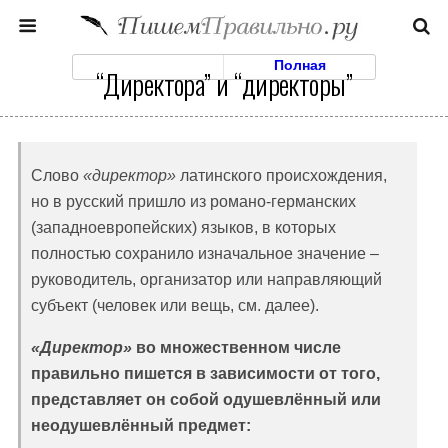
Моб. Версия
Полная
“Директора” и “директоры”
Слово
«директор»
латинского происхождения,
но в русский пришло из романо-германских
(западноевропейских) языков, в которых
полностью сохранило изначальное значение –
руководитель, организатор или направляющий
субъект (человек или вещь, см. далее).
«Директор»
во множественном числе
правильно пишется в зависимости от того,
представляет он собой одушевлённый или
неодушевлённый предмет: