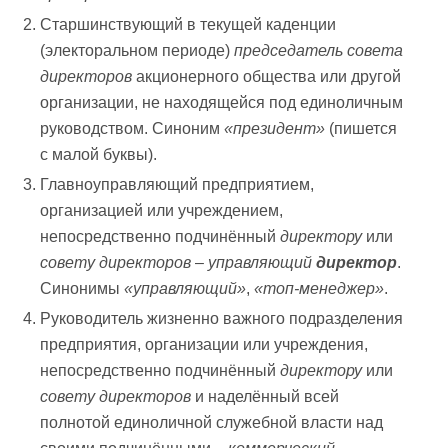
Старшинствующий в текущей каденции
(электоральном периоде)
председатель совета
директоров
акционерного общества или другой
организации, не находящейся под единоличным
руководством. Синоним
«президент»
(пишется
с малой буквы).
Главноуправляющий предприятием,
организацией или учреждением,
непосредственно подчинённый
директору
или
совету директоров
–
управляющий
директор
.
Синонимы
«управляющий»
,
«топ-менеджер»
.
Руководитель жизненно важного подразделения
предприятия, организации или учреждения,
непосредственно подчинённый
директору
или
совету директоров
и наделённый всей
полнотой единоличной служебной власти над