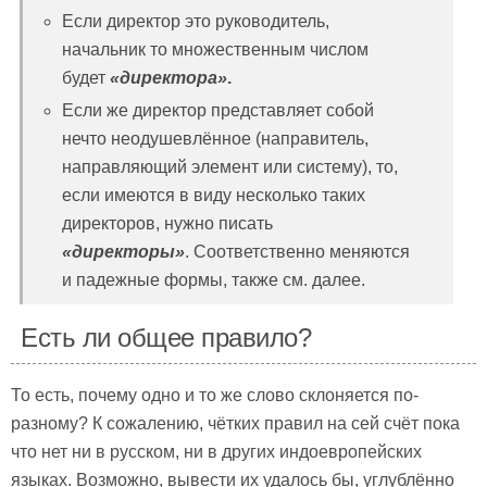
Если директор это руководитель,
начальник то множественным числом
будет
«директора»
.
Если же директор представляет собой
нечто неодушевлённое (направитель,
направляющий элемент или систему), то,
если имеются в виду несколько таких
директоров, нужно писать
«директоры»
. Соответственно меняются
и падежные формы, также см. далее.
Есть ли общее правило?
То есть, почему одно и то же слово склоняется по-
разному? К сожалению, чётких правил на сей счёт пока
что нет ни в русском, ни в других индоевропейских
языках. Возможно, вывести их удалось бы, углублённо