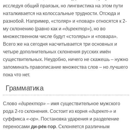
исследуя общий праязык, но лингвистика на этом пути
наталкивается на колоссальные трудности. Отсюда и
разнобой. Например, «столяр» и «повар» относятся к 2-
му склонению (равно как и
«директор»
), но во
множественном числе будут «столяры» и «повара».
Всего же на сегодня насчитывается три основных и
четыре дополнительных склонения русских имён
существительных. Неудобно, ничего не скажешь – нужно
запоминать правописание множества слов – но лучшего
пока что нет.
Грамматика
Слово
«директор»
– имя существительное мужского
рода 2-го склонения. Состоит из корня
«директ-»
и
суффикса
«-ор»
. Постановка ударения и разделение
переносами
ди-ре́к-тор
. Склоняется различным