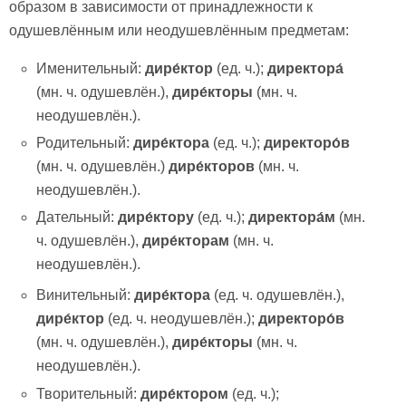
образом в зависимости от принадлежности к
одушевлённым или неодушевлённым предметам:
Именительный:
дире́ктор
(ед. ч.);
директора́
(мн. ч. одушевлён.),
дире́кторы
(мн. ч.
неодушевлён.).
Родительный:
дире́ктора
(ед. ч.);
директоро́в
(мн. ч. одушевлён.)
дире́кторов
(мн. ч.
неодушевлён.).
Дательный:
дире́ктору
(ед. ч.);
директора́м
(мн.
ч. одушевлён.),
дире́кторам
(мн. ч.
неодушевлён.).
Винительный:
дире́ктора
(ед. ч. одушевлён.),
дире́ктор
(ед. ч. неодушевлён.);
директоро́в
(мн. ч. одушевлён.),
дире́кторы
(мн. ч.
неодушевлён.).
Творительный:
дире́ктором
(ед. ч.);