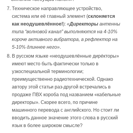
Техническое направляющее устройство,
система или её главный элемент (
склоняется
как неодушевлённое!
):
«
Директоры
антенны
типа “волновой канал” выполняются на 4-10%
короче активного вибратора, а рефлектор на
5-10% длиннее него»
.
В русском языке «неодушевлённые дире́кторы»
имеют место быть фактически только в
узкоспециальной терминологии;
преимущественно радиотехнической. Однако
автору этой статьи раз-другой встречались в
продаже ПВХ короба под названием «кабельные
директоры». Скорее всего, по причине
машинного перевода с английского. Но стоит ли
вводить данное значение этого слова в русский
язык в более широком смысле?