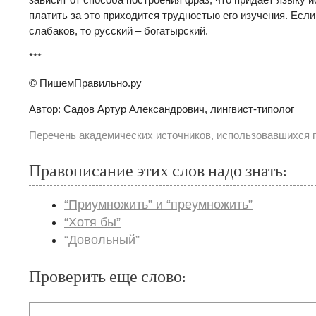
платить за это приходится трудностью его изучения. Есл
слабаков, то русский – богатырский.
***
© ПишемПравильно.ру
Автор: Садов Артур Александрович, лингвист-типолог
Перечень академических источников, использовавшихся п
Правописание этих слов надо знать:
“Приумножить” и “преумножить”
“Хотя бы”
“Довольный”
Проверить еще слово: