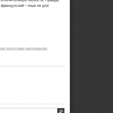
и французский – язык не для
ри подготовке материалов.